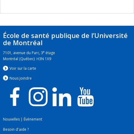
École de santé publique de l’Université
de Montréal
e
7101, avenue du Parc, 3
étage
Montréal (Québec) H3N 1X9
Voir sur la carte
Nous jo
i
ndre
Nouvelles
|
Événement
Besoin d'aide ?