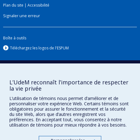
Plan du site
|
Accessibilité
Signaler une erreur
Boîte à outils
Téléchargez les logos de l'ESPUM
L’UdeM reconnaît l’importance de respecter
la vie privée
L’utilisation de témoins nous permet d’améliorer et de
personnaliser votre expérience Web. Certains témoins sont
obligatoires pour assurer le fonctionnement et la sécurité
Confidentialité
du site Web, alors que d’autres enregistrent vos
préférences. En acceptant tout, vous consentez à notre
Conditions d’utilisation
utilisation de témoins pour mieux répondre à vos besoins.
Paramètres des témoins
Université de
Montréal