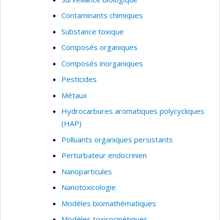
Contaminants chimiques
Substance toxique
Composés organiques
Composés inorganiques
Pesticides
Métaux
Hydrocarbures aromatiques polycycliques
(HAP)
Polluants organiques persistants
Perturbateur endocrinien
Nanoparticules
Nanotoxicologie
Modèles biomathématiques
Modèles toxicocinétiques