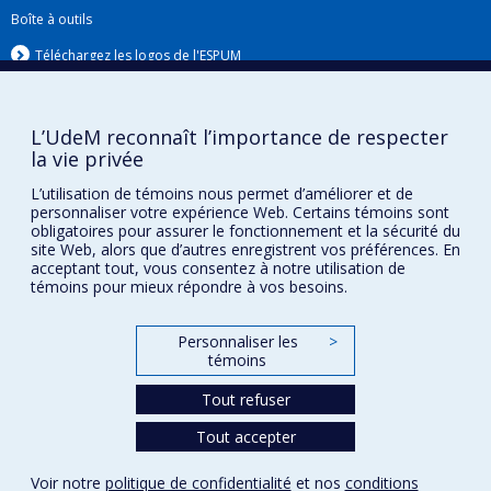
Boîte à outils
Téléchargez les logos de l'ESPUM
L’UdeM reconnaît l’importance de respecter
la vie privée
L’utilisation de témoins nous permet d’améliorer et de
personnaliser votre expérience Web. Certains témoins sont
obligatoires pour assurer le fonctionnement et la sécurité du
site Web, alors que d’autres enregistrent vos préférences. En
acceptant tout, vous consentez à notre utilisation de
Confidentialité
témoins pour mieux répondre à vos besoins.
Conditions d’utilisation
Paramètres des témoins
Personnaliser les
>
Université de
témoins
Montréal
Tout refuser
Tout accepter
Voir notre
politique de confidentialité
et nos
conditions