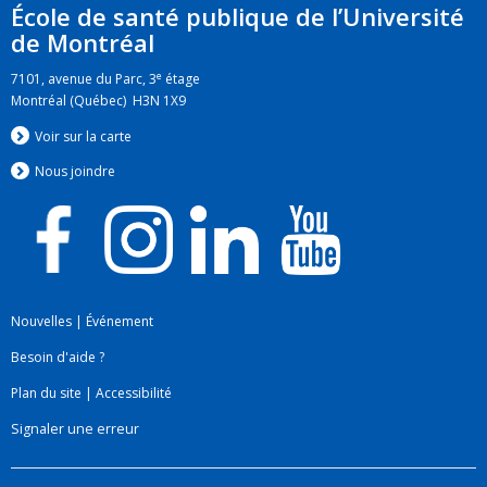
École de santé publique de l’Université
de Montréal
e
7101, avenue du Parc, 3
étage
Montréal (Québec) H3N 1X9
Voir sur la carte
Nous jo
i
ndre
Nouvelles
|
Événement
Besoin d'aide ?
Plan du site
|
Accessibilité
Signaler une erreur