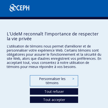
L’UdeM reconnaît l’importance de respecter
la vie privée
Confidentialité
L’utilisation de témoins nous permet d’améliorer et de
personnaliser votre expérience Web. Certains témoins sont
Conditions d’utilisation
obligatoires pour assurer le fonctionnement et la sécurité du
Paramètres des témoins
site Web, alors que d’autres enregistrent vos préférences. En
Université de
acceptant tout, vous consentez à notre utilisation de
Montréal
témoins pour mieux répondre à vos besoins.
Personnaliser les
>
témoins
Tout refuser
Tout accepter