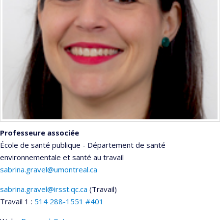
Professeure associée
École de santé publique - Département de santé
environnementale et santé au travail
sabrina.gravel@umontreal.ca
sabrina.gravel@irsst.qc.ca
(Travail)
Courriels
Travail 1 :
514 288-1551 #401