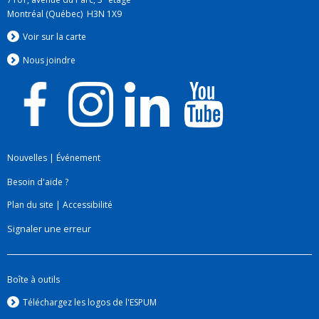
Montréal (Québec) H3N 1X9
Voir sur la carte
Nous jo
i
ndre
Nouvelles
|
Événement
Besoin d'aide ?
Plan du site
|
Accessibilité
Signaler une erreur
Boîte à outils
Téléchargez les logos de l'ESPUM