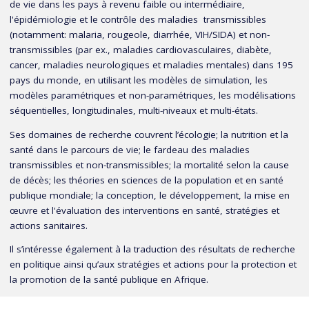
de vie dans les pays à revenu faible ou intermédiaire,
l'épidémiologie et le contrôle des maladies transmissibles
(notamment: malaria, rougeole, diarrhée, VIH/SIDA) et non-
transmissibles (par ex., maladies cardiovasculaires, diabète,
cancer, maladies neurologiques et maladies mentales) dans 195
pays du monde, en utilisant les modèles de simulation, les
modèles paramétriques et non-paramétriques, les modélisations
séquentielles, longitudinales, multi-niveaux et multi-états.
Ses domaines de recherche couvrent l’écologie; la nutrition et la
santé dans le parcours de vie; le fardeau des maladies
transmissibles et non-transmissibles; la mortalité selon la cause
de décès; les théories en sciences de la population et en santé
publique mondiale; la conception, le développement, la mise en
œuvre et l'évaluation des interventions en santé, stratégies et
actions sanitaires.
Il s’intéresse également à la traduction des résultats de recherche
en politique ainsi qu’aux stratégies et actions pour la protection et
la promotion de la santé publique en Afrique.