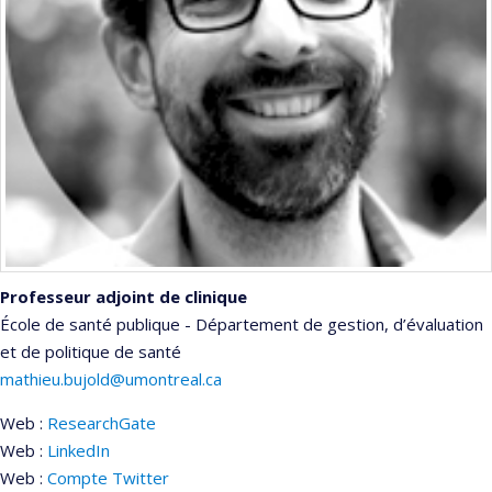
Professeur adjoint de clinique
École de santé publique - Département de gestion, d’évaluation
et de politique de santé
mathieu.bujold@umontreal.ca
Web :
ResearchGate
Web :
LinkedIn
Web :
Compte Twitter