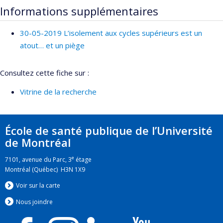
Informations supplémentaires
30-05-2019 L’isolement aux cycles supérieurs est un
atout… et un piège
Consultez cette fiche sur :
Vitrine de la recherche
École de santé publique de l’Université
de Montréal
e
7101, avenue du Parc, 3
étage
Montréal (Québec) H3N 1X9
Voir sur la carte
Nous jo
i
ndre