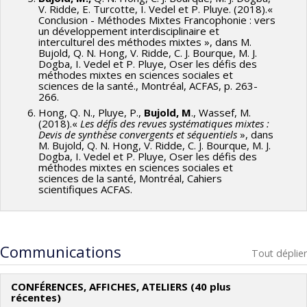
V. Ridde, E. Turcotte, I. Vedel et P. Pluye. (2018).«
Conclusion - Méthodes Mixtes Francophonie : vers
un développement interdisciplinaire et
interculturel des méthodes mixtes », dans M.
Bujold, Q. N. Hong, V. Ridde, C. J. Bourque, M. J.
Dogba, I. Vedel et P. Pluye, Oser les défis des
méthodes mixtes en sciences sociales et
sciences de la santé., Montréal, ACFAS, p. 263-
266.
Hong, Q. N., Pluye, P.,
Bujold, M
., Wassef, M.
(2018).«
Les défis des revues systématiques mixtes :
Devis de synthèse convergents et séquentiels
», dans
M. Bujold, Q. N. Hong, V. Ridde, C. J. Bourque, M. J.
Dogba, I. Vedel et P. Pluye, Oser les défis des
méthodes mixtes en sciences sociales et
sciences de la santé, Montréal, Cahiers
scientifiques ACFAS.
Communications
Tout déplier
CONFÉRENCES, AFFICHES, ATELIERS (40 plus
récentes)