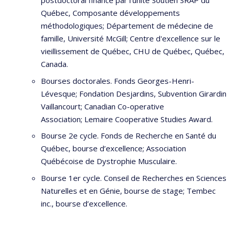
postdoctoral financé par l’unité Soutien SRAP du
Québec, Composante développements
méthodologiques; Département de médecine de
famille, Université McGill; Centre d'excellence sur le
vieillissement de Québec, CHU de Québec, Québec,
Canada.
Bourses doctorales. Fonds Georges-Henri-
Lévesque; Fondation Desjardins, Subvention Girardin
Vaillancourt; Canadian Co-operative
Association; Lemaire Cooperative Studies Award.
Bourse 2e cycle. Fonds de Recherche en Santé du
Québec, bourse d’excellence; Association
Québécoise de Dystrophie Musculaire.
Bourse 1er cycle. Conseil de Recherches en Sciences
Naturelles et en Génie, bourse de stage; Tembec
inc., bourse d’excellence.