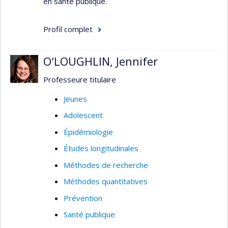
en santé publique.
Profil complet
O'LOUGHLIN, Jennifer
Professeure titulaire
Jeunes
Adolescent
Épidémiologie
Études longitudinales
Méthodes de recherche
Méthodes quantitatives
Prévention
Santé publique