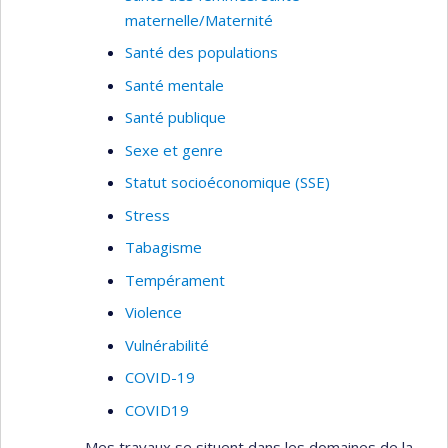
maternelle/Maternité
Santé des populations
Santé mentale
Santé publique
Sexe et genre
Statut socioéconomique (SSE)
Stress
Tabagisme
Tempérament
Violence
Vulnérabilité
COVID-19
COVID19
Mes travaux se situent dans les domaines de la