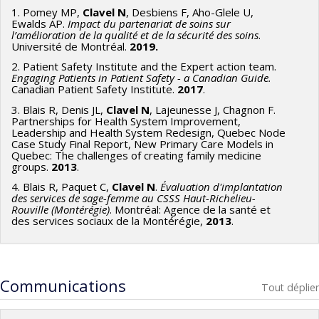
1. Pomey MP,
Clavel N
, Desbiens F, Aho-Glele U,
Ewalds AP.
Impact du partenariat de soins sur
l’amélioration de la qualité et de la sécurité des soins
.
Université de Montréal.
2019.
2. Patient Safety Institute and the Expert action team.
Engaging Patients in Patient Safety - a Canadian Guide.
Canadian Patient Safety Institute.
2017
.
3. Blais R, Denis JL,
Clavel N
, Lajeunesse J, Chagnon F.
Partnerships for Health System Improvement,
Leadership and Health System Redesign, Quebec Node
Case Study Final Report, New Primary Care Models in
Quebec: The challenges of creating family medicine
groups.
2013
.
4. Blais R, Paquet C,
Clavel N
.
Évaluation d'implantation
des services de sage-femme au CSSS Haut-Richelieu-
Rouville (Montérégie)
. Montréal: Agence de la santé et
des services sociaux de la Montérégie,
2013
.
Communications
Tout déplier