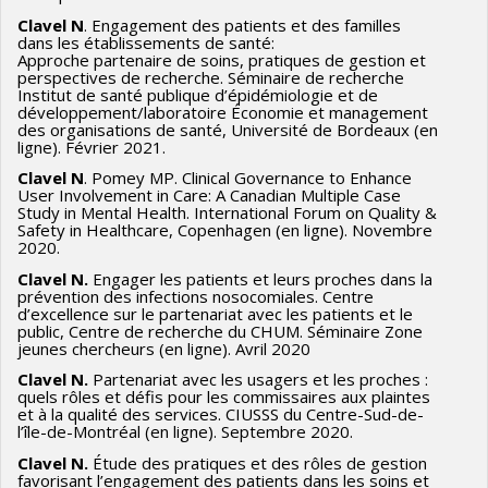
Clavel N
. Engagement des patients et des familles
dans les établissements de santé:
Approche partenaire de soins, pratiques de gestion et
perspectives de recherche. Séminaire de recherche
Institut de santé publique d’épidémiologie et de
développement/laboratoire Économie et management
des organisations de santé, Université de Bordeaux (en
ligne). Février 2021.
Clavel N
. Pomey MP. Clinical Governance to Enhance
User Involvement in Care: A Canadian Multiple Case
Study in Mental Health. International Forum on Quality &
Safety in Healthcare, Copenhagen (en ligne). Novembre
2020.
Clavel N.
Engager les patients et leurs proches dans la
prévention des infections nosocomiales. Centre
d’excellence sur le partenariat avec les patients et le
public, Centre de recherche du CHUM. Séminaire Zone
jeunes chercheurs (en ligne). Avril 2020
Clavel N.
Partenariat avec les usagers et les proches :
quels rôles et défis pour les commissaires aux plaintes
et à la qualité des services. CIUSSS du Centre-Sud-de-
l’île-de-Montréal (en ligne). Septembre 2020.
Clavel N.
Étude des pratiques et des rôles de gestion
favorisant l’engagement des patients dans les soins et