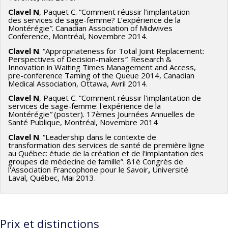
Clavel N
, Paquet C. “Comment réussir l’implantation
des services de sage-femme? L’expérience de la
Montérégie
”
. Canadian Association of Midwives
Conference, Montréal, Novembre 2014.
Clavel N
. “Appropriateness for Total Joint Replacement:
Perspectives of Decision-makers
”
. Research &
Innovation in Waiting Times Management and Access,
pre-conference Taming of the Queue 2014, Canadian
Medical Association, Ottawa, Avril 2014.
Clavel N
, Paquet C. “Comment réussir l'implantation de
services de sage-femme: l'expérience de la
Montérégie
”
(poster). 17èmes Journées Annuelles de
Santé Publique, Montréal, Novembre 2014
Clavel N
. “Leadership dans le contexte de
transformation des services de santé de première ligne
au Québec: étude de la création et de l'implantation des
groupes de médecine de famille”. 81è Congrès de
l'Association Francophone pour le Savoir
,
Université
Laval, Québec, Mai 2013.
Prix et distinctions