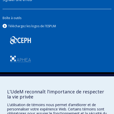
Boîte à outils
Téléchargez les logos de l'ESPUM
Confidentialité
Conditions d’utilisation
L’UdeM reconnaît l’importance de respecter
Paramètres des témoins
Université de
la vie privée
Montréal
L’utilisation de témoins nous permet d’améliorer et de
personnaliser votre expérience Web. Certains témoins sont
obligatoires pour assurer le fonctionnement et la sécurité du