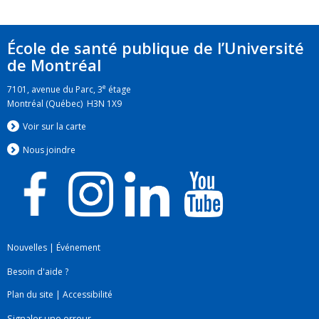
École de santé publique de l’Université
de Montréal
e
7101, avenue du Parc, 3
étage
Montréal (Québec) H3N 1X9
Voir sur la carte
Nous jo
i
ndre
Nouvelles
|
Événement
Besoin d'aide ?
Plan du site
|
Accessibilité
Signaler une erreur