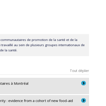
 communautaires de promotion de la santé et de la
ai travaillé au sein de plusieurs groupes internationaux de
de la santé.
Tout déplier
ntaires à Montréal
ty : evidence from a cohort of new food-aid