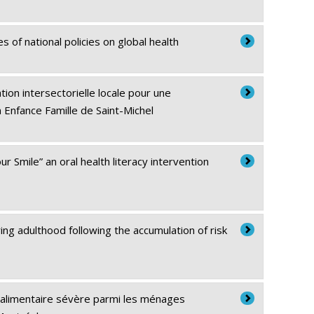
 of national policies on global health
ion intersectorielle locale pour une
 Enfance Famille de Saint-Michel
 Smile” an oral health literacy intervention
ring adulthood following the accumulation of risk
té alimentaire sévère parmi les ménages