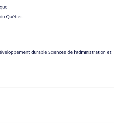
ique
 du Québec
développement durable Sciences de l'administration et