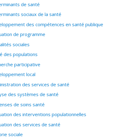
rminants de santé
rminants sociaux de la santé
eloppement des compétences en santé publique
uation de programme
alités sociales
é des populations
erche participative
loppement local
nistration des services de santé
yse des systèmes de santé
nses de soins santé
uation des interventions populationnelles
uation des services de santé
rie sociale