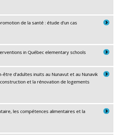
 promotion de la santé : étude d’un cas
interventions in Québec elementary schools
-être d’adultes inuits au Nunavut et au Nunavik
 construction et la rénovation de logements
ntaire, les compétences alimentaires et la