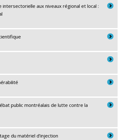
ntersectorielle aux niveaux régional et local :
al
ientifique
érabilité
ébat public montréalais de lutte contre la
age du matériel d’injection