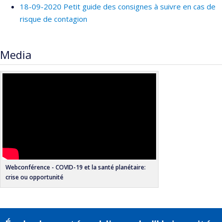
18-09-2020 Petit guide des consignes à suivre en cas de
risque de contagion
Media
Webconférence - COVID-19 et la santé planétaire:
crise ou opportunité