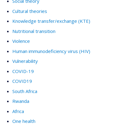
Social theory
Cultural theories
Knowledge transfer/exchange (KTE)
Nutritional transition
Violence
Human immunodeficiency virus (HIV)
Vulnerability
COVID-19
COVID19
South Africa
Rwanda
Africa
One health