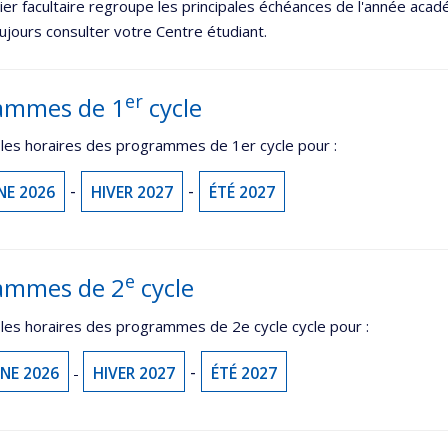
ier facultaire regroupe les principales échéances de l'année ac
oujours consulter votre Centre étudiant.
er
ammes de 1
cycle
 les horaires des programmes de 1er cycle pour :
-
-
E 2026
HIVER 2027
ÉTÉ 2027
e
ammes de 2
cycle
les horaires des programmes de 2e cycle cycle pour :
-
NE 2026
HIVER 2027
ÉTÉ 2027
-