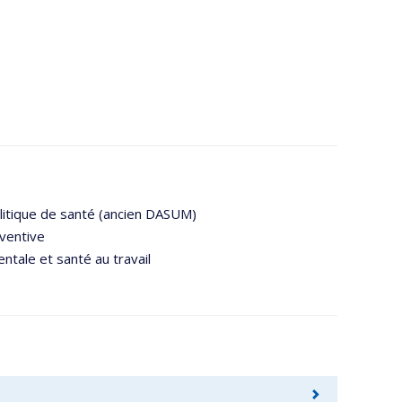
litique de santé (ancien DASUM)
ventive
tale et santé au travail