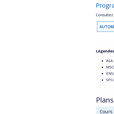
Progr
Consultez
AUTOM
Légendes 
ASA 
MSO,
ENV,
SPU 
Plans
Cours