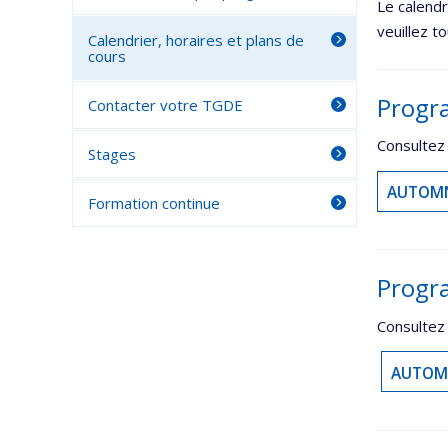
Le calendr
veuillez t
Calendrier, horaires et plans de
cours
Progr
Contacter votre TGDE
Consultez
Stages
AUTOMN
Formation continue
Progr
Consultez 
AUTOM