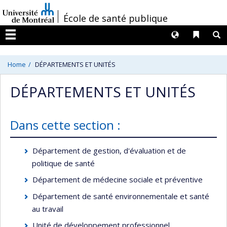
Passer
/
École de santé publique
au
contenu
Langues
Liens 
R
Menu
Home
DÉPARTEMENTS ET UNITÉS
DÉPARTEMENTS ET UNITÉS
Dans cette section :
Département de gestion, d'évaluation et de
politique de santé
Département de médecine sociale et préventive
Département de santé environnementale et santé
au travail
Unité de développement professionnel