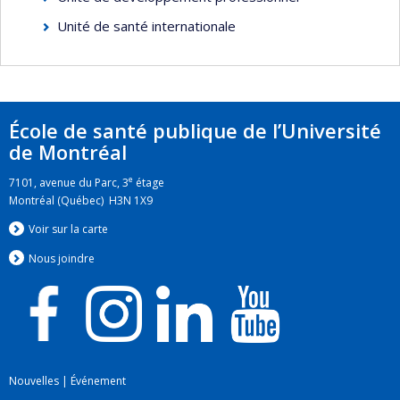
Unité de santé internationale
École de santé publique de l’Université
de Montréal
e
7101, avenue du Parc, 3
étage
Montréal (Québec) H3N 1X9
Voir sur la carte
Nous jo
i
ndre
Nouvelles
|
Événement