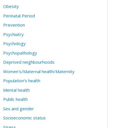
Obesity
Perinatal Period
Prevention
Psychiatry
Psychology
Psychopathology
Deprived neighbourhoods
Women’s/Maternal health/Maternity
Population’s health
Mental health
Public health
Sex and gender
Socioeconomic status
Stress