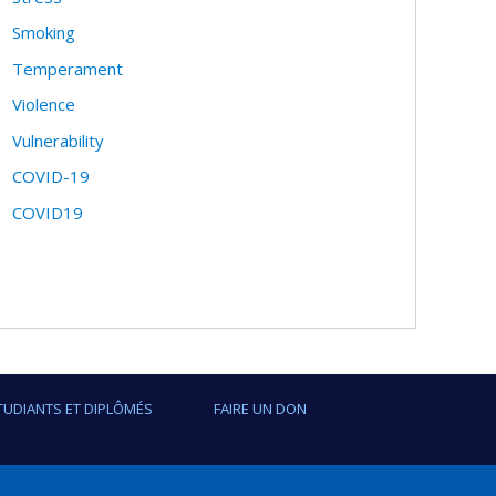
Smoking
Temperament
Violence
Vulnerability
COVID-19
COVID19
TUDIANTS ET DIPLÔMÉS
FAIRE UN DON