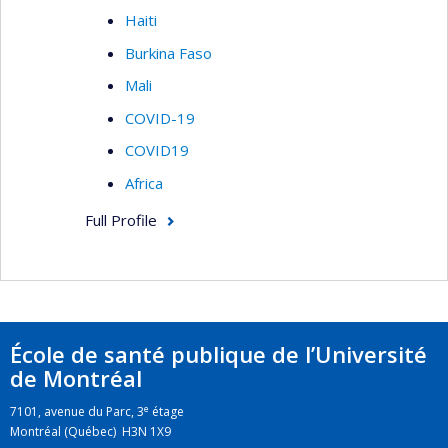
Haiti
Burkina Faso
Mali
COVID-19
COVID19
Africa
Full Profile
École de santé publique de l’Université
de Montréal
e
7101, avenue du Parc, 3
étage
Montréal (Québec) H3N 1X9