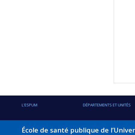
L'ESPUM
DÉPARTEMENTS ET UNITÉS
École de santé publique de l’Unive