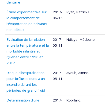
dentaire
Étude expérimentale sur
2017-
Ryan, Patrick E.
le comportement de
06-15
l’évaporation de solvants
non-idéaux
Évaluation de la relation
2017-
Ndiaye, Médoune
entre la température et la
05-11
morbidité infantile au
Québec entre 1990 et
2012
Risque d'hospitalisation
2017-
Ayoub, Aimina
pour brûlures dues à un
05-11
incendie durant les
périodes de grand froid
Détermination d’une
2017-
Robillard,