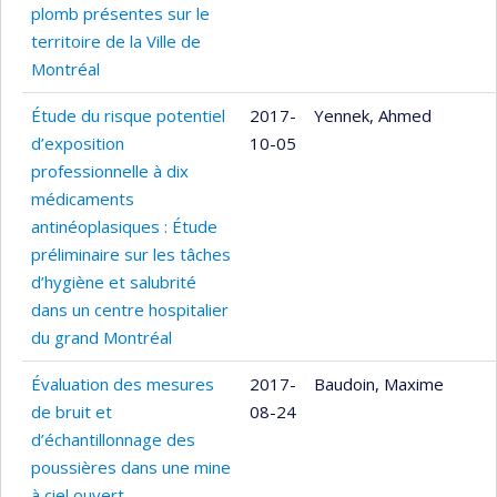
plomb présentes sur le
territoire de la Ville de
Montréal
Étude du risque potentiel
2017-
Yennek, Ahmed
d’exposition
10-05
professionnelle à dix
médicaments
antinéoplasiques : Étude
préliminaire sur les tâches
d’hygiène et salubrité
dans un centre hospitalier
du grand Montréal
Évaluation des mesures
2017-
Baudoin, Maxime
de bruit et
08-24
d’échantillonnage des
poussières dans une mine
à ciel ouvert