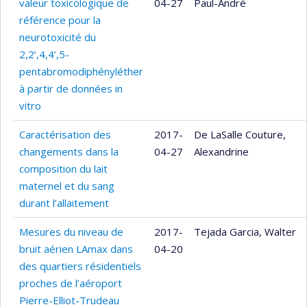
valeur toxicologique de
04-27
Paul-André
référence pour la
neurotoxicité du
2,2’,4,4’,5-
pentabromodiphényléther
à partir de données in
vitro
Caractérisation des
2017-
De LaSalle Couture,
changements dans la
04-27
Alexandrine
composition du lait
maternel et du sang
durant l’allaitement
Mesures du niveau de
2017-
Tejada Garcia, Walter
bruit aérien LAmax dans
04-20
des quartiers résidentiels
proches de l’aéroport
Pierre-Elliot-Trudeau