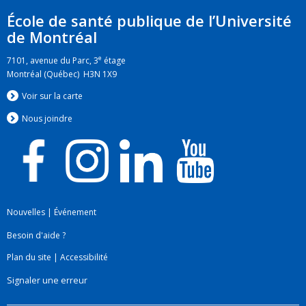
École de santé publique de l’Université
de Montréal
e
7101, avenue du Parc, 3
étage
Montréal (Québec) H3N 1X9
Voir sur la carte
Nous jo
i
ndre
Nouvelles
|
Événement
Besoin d'aide ?
Plan du site
|
Accessibilité
Signaler une erreur