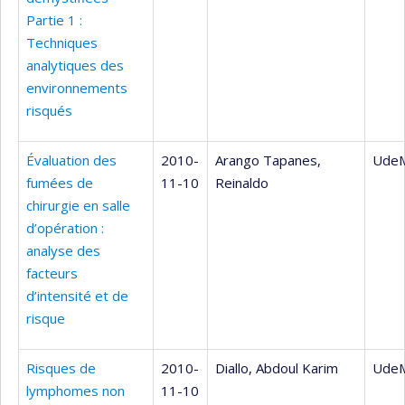
Partie 1 :
Techniques
analytiques des
environnements
risqués
Évaluation des
2010-
Arango Tapanes,
UdeM
fumées de
11-10
Reinaldo
chirurgie en salle
d’opération :
analyse des
facteurs
d’intensité et de
risque
Risques de
2010-
Diallo, Abdoul Karim
UdeM
lymphomes non
11-10