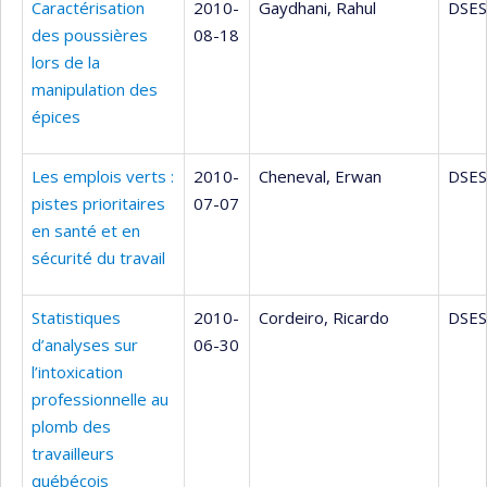
Caractérisation
2010-
Gaydhani, Rahul
DSES
des poussières
08-18
lors de la
manipulation des
épices
Les emplois verts :
2010-
Cheneval, Erwan
DSES
pistes prioritaires
07-07
en santé et en
sécurité du travail
Statistiques
2010-
Cordeiro, Ricardo
DSES
d’analyses sur
06-30
l’intoxication
professionnelle au
plomb des
travailleurs
québécois