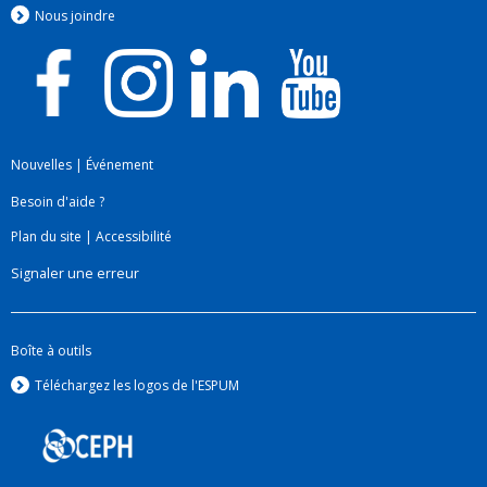
Nous jo
i
ndre
Nouvelles
|
Événement
Besoin d'aide ?
Plan du site
|
Accessibilité
Signaler une erreur
Boîte à outils
Téléchargez les logos de l'ESPUM