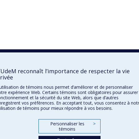
’UdeM reconnaît l’importance de respecter la vie
rivée
’utilisation de témoins nous permet d’améliorer et de personnaliser
otre expérience Web. Certains témoins sont obligatoires pour assurer 
onctionnement et la sécurité du site Web, alors que d’autres
nregistrent vos préférences. En acceptant tout, vous consentez à not
tilisation de témoins pour mieux répondre à vos besoins.
Personnaliser les
>
témoins