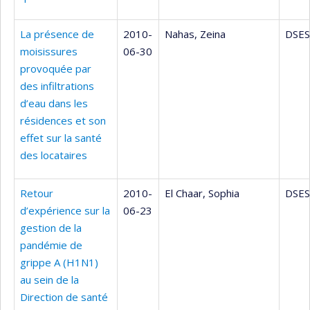
La présence de
2010-
Nahas, Zeina
DSES
moisissures
06-30
provoquée par
des infiltrations
d’eau dans les
résidences et son
effet sur la santé
des locataires
Retour
2010-
El Chaar, Sophia
DSES
d’expérience sur la
06-23
gestion de la
pandémie de
grippe A (H1N1)
au sein de la
Direction de santé