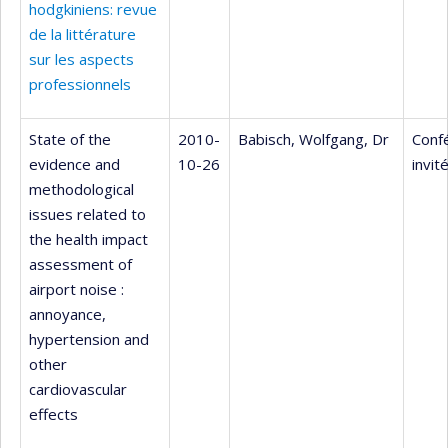
hodgkiniens: revue
de la littérature
sur les aspects
professionnels
State of the
2010-
Babisch, Wolfgang, Dr
Conf
evidence and
10-26
invit
methodological
issues related to
the health impact
assessment of
airport noise :
annoyance,
hypertension and
other
cardiovascular
effects