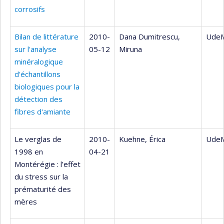
corrosifs
Bilan de littérature
2010-
Dana Dumitrescu,
UdeM
sur l'analyse
05-12
Miruna
minéralogique
d'échantillons
biologiques pour la
détection des
fibres d'amiante
Le verglas de
2010-
Kuehne, Érica
UdeM
1998 en
04-21
Montérégie : l’effet
du stress sur la
prématurité des
mères