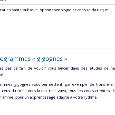
rat en santé publique, option toxicologie et analyse du risque
rogrammes « gigognes »
es pas certain de vouloir vous lancer dans des études de 
»!
ammes gigognes vous permettent, par exemple, de transférer 
s ceux du DESS vers la maitrise. Ainsi, tous les cours crédités
gramme, pour un apprentissage adapté à votre rythme.