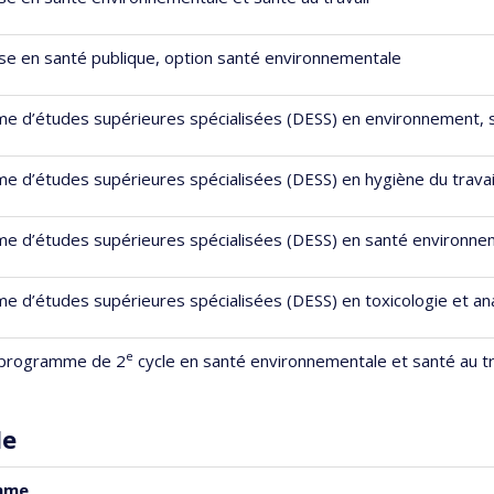
ise en santé publique, option santé environnementale
me d’études supérieures spécialisées (DESS) en environnement, 
me d’études supérieures spécialisées (DESS) en hygiène du travai
me d’études supérieures spécialisées (DESS) en santé environne
me d’études supérieures spécialisées (DESS) en toxicologie et an
e
programme de 2
cycle en santé environnementale et santé au tr
le
mme