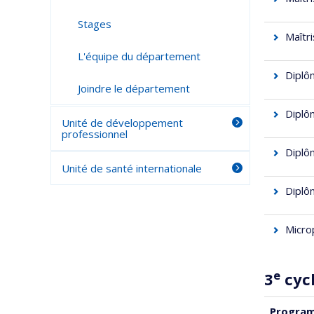
Stages
Maîtr
L'équipe du département
Diplô
Joindre le département
Diplô
Unité de développement
professionnel
Diplô
Unité de santé internationale
Diplô
Micro
e
3
cyc
Progra