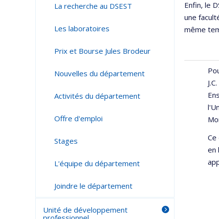
Enfin, le 
La recherche au DSEST
une facult
Les laboratoires
même tem
Prix et Bourse Jules Brodeur
Pou
Nouvelles du département
J.C
Ens
Activités du département
l'U
Offre d'emploi
Mon
Ce 
Stages
en 
app
L'équipe du département
Joindre le département
Unité de développement
professionnel