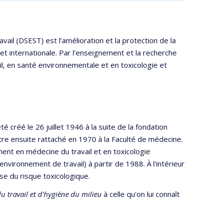
il (DSEST) est l’amélioration et la protection de la
e et internationale. Par l’enseignement et la recherche
il, en santé environnementale et en toxicologie et
créé le 26 juillet 1946 à la suite de la fondation
tre ensuite rattaché en 1970 à la Faculté de médecine.
ment en médecine du travail et en toxicologie
'environnement de travail) à partir de 1988. À l'intérieur
se du risque toxicologique.
 travail et d'hygiène du milieu
à celle qu'on lui connaît