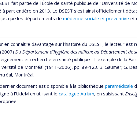
DSEST fait partie de l’École de santé publique de l’Université de Mo
é à part entière en 2013. Le DSEST s’est ainsi officiellement déta
ps que les départements de
médecine sociale et préventive
et 
r en connaître davantage sur l’histoire du DSEST, le lecteur est 
. (2007)
Du Département d'hygiène des milieux au Département de sa
eignement et recherche en santé publique - L'exemple de la Facu
niversité de Montréal (1911-2006), pp. 89-123. B. Gaumer; G. Des
tréal, Montréal.
dernier document est disponible à la bibliothèque
paramédicale
d
ligne à l'UdeM en utilisant le
catalogue Atrium
, en saisissant
Ensei
ropriée.