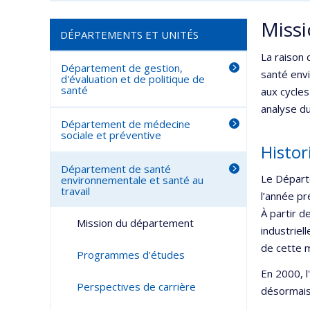
Miss
DÉPARTEMENTS ET UNITÉS
La raison 
Département de gestion,
santé envi
d'évaluation et de politique de
santé
aux cycles
analyse du
Département de médecine
sociale et préventive
Histo
Département de santé
Le Départe
environnementale et santé au
travail
l’année pr
À partir d
Mission du département
industriel
de cette m
Programmes d'études
En 2000, 
Perspectives de carrière
désormais,