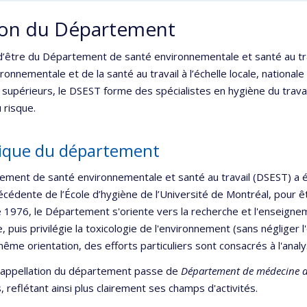
ion du Département
d’être du Département de santé environnementale et santé au trava
ronnementale et de la santé au travail à l’échelle locale, national
 supérieurs, le DSEST forme des spécialistes en hygiène du trava
 risque.
rique du département
ment de santé environnementale et santé au travail (DSEST) a été 
écédente de l’École d’hygiène de l’Université de Montréal, pour ê
e 1976, le Département s'oriente vers la recherche et l'enseigne
le, puis privilégie la toxicologie de l'environnement (sans négliger l
ême orientation, des efforts particuliers sont consacrés à l'analy
l'appellation du département passe de
Département de médecine du
 reflétant ainsi plus clairement ses champs d'activités.