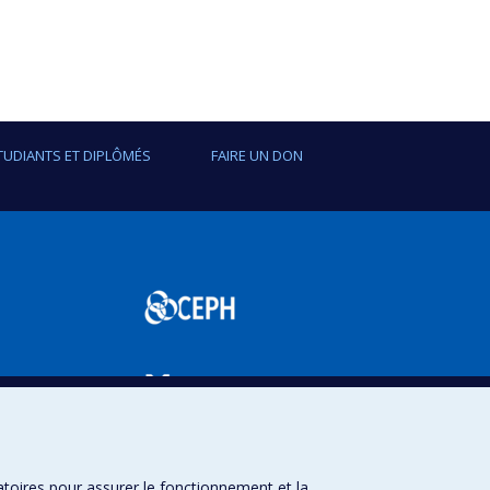
TUDIANTS ET DIPLÔMÉS
FAIRE UN DON
SPUM
atoires pour assurer le fonctionnement et la