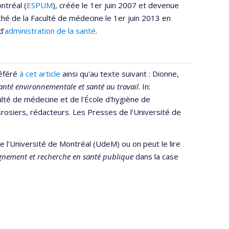
ntréal (
ESPUM
), créée le 1er juin 2007 et devenue
ché de la Faculté de médecine le 1er juin 2013 en
d’
administration de la santé
.
référé
à cet article
ainsi qu'au texte suivant : Dionne,
nté environnementale et santé au travail
. In:
lté de médecine et de l'École d'hygiène de
rosiers, rédacteurs. Les Presses de l'Université de
e l'Université de Montréal (UdeM) ou on peut le lire
gnement et recherche en santé publique
dans la case