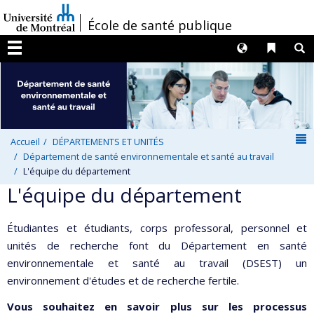
Passer
/
École de santé publique
au
contenu
Langues
Liens 
R
Menu
N
Accueil
DÉPARTEMENTS ET UNITÉS
Département de santé environnementale et santé au travail
L'équipe du département
L'équipe du département
Étudiantes et étudiants, corps professoral, personnel et
unités de recherche font du Département en santé
environnementale et santé au travail (DSEST) un
environnement d'études et de recherche fertile.
Vous souhaitez en savoir plus sur les processus