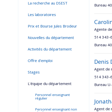
La recherche au DSEST
Bureau 405
Les laboratoires
Caroli
Prix et Bourse Jules Brodeur
Agente de
514 343-
Nouvelles du département
Bureau 408
Activités du département
Denis 
Offre d'emploi
Agent de 
Stages
514 343-
L'équipe du département
Bureau U-
Personnel enseignant
régulier
Jonath
Agent de 
Personnel enseignant non