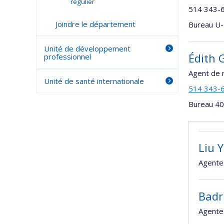
régulier
514 343-
Joindre le département
Bureau U-
Unité de développement
Édith 
professionnel
Agent de 
Unité de santé internationale
514 343-
Bureau 405
Liu 
Agente
Badr
Agente