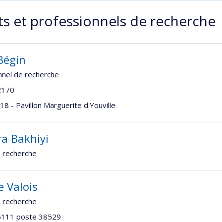
s et professionnels de recherche
Bégin
nnel de recherche
2170
8 - Pavillon Marguerite d'Youville
a Bakhiyi
 recherche
e Valois
 recherche
6111 poste 38529