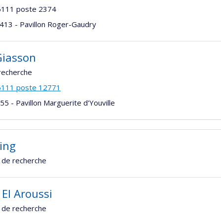
6111 poste 2374
413 - Pavillon Roger-Gaudry
Giasson
recherche
6111 poste 12771
5 - Pavillon Marguerite d'Youville
Ying
 de recherche
 El Aroussi
 de recherche