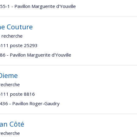
5-1 - Pavillon Marguerite d'Youville
ne Couture
 recherche
6111 poste 25293
6 - Pavillon Marguerite d'Youville
Dieme
recherche
6111 poste 8816
436 - Pavillon Roger-Gaudry
an Côté
recherche