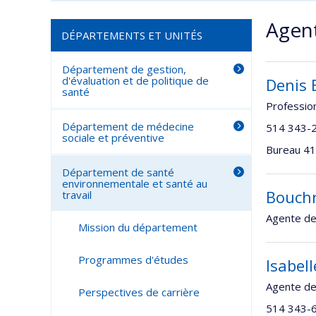
Agent
DÉPARTEMENTS ET UNITÉS
Département de gestion,
d'évaluation et de politique de
Denis 
santé
Professio
Département de médecine
514 343-
sociale et préventive
Bureau 411
Département de santé
environnementale et santé au
Bouchr
travail
Agente de
Mission du département
Programmes d'études
Isabell
Agente de
Perspectives de carrière
514 343-