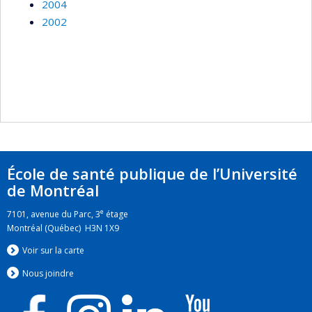
2004
2002
École de santé publique de l’Université
de Montréal
e
7101, avenue du Parc, 3
étage
Montréal (Québec) H3N 1X9
Voir sur la carte
Nous jo
i
ndre