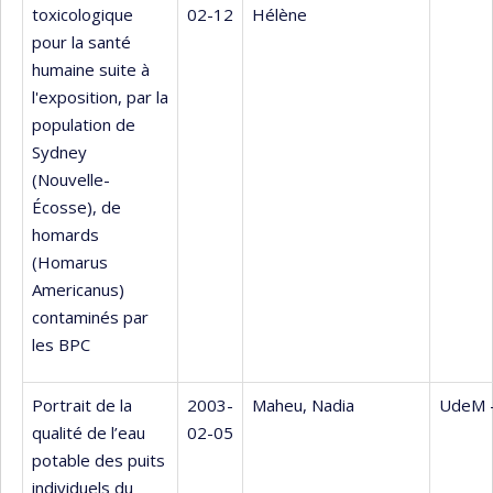
toxicologique
02-12
Hélène
pour la santé
humaine suite à
l'exposition, par la
population de
Sydney
(Nouvelle-
Écosse), de
homards
(Homarus
Americanus)
contaminés par
les BPC
Portrait de la
2003-
Maheu, Nadia
UdeM 
qualité de l’eau
02-05
potable des puits
individuels du