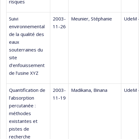
risques
Suivi
2003-
Meunier, Stéphanie
UdeM 
environnemental
11-26
de la qualité des
eaux
souterraines du
site
d’enfouissement
de l’usine XYZ
Quantification de
2003-
Madikana, Binana
UdeM 
l’absorption
11-19
percutanée :
méthodes
existantes et
pistes de
recherche