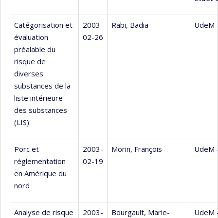
Catégorisation et
2003-
Rabi, Badia
UdeM 
évaluation
02-26
préalable du
risque de
diverses
substances de la
liste intérieure
des substances
(LIS)
Porc et
2003-
Morin, François
UdeM 
réglementation
02-19
en Amérique du
nord
Analyse de risque
2003-
Bourgault, Marie-
UdeM 