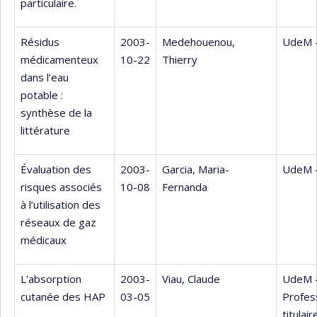
particulaire.
Résidus
2003-
Medehouenou,
UdeM 
médicamenteux
10-22
Thierry
dans l’eau
potable :
synthèse de la
littérature
Évaluation des
2003-
Garcia, Maria-
UdeM 
risques associés
10-08
Fernanda
à l’utilisation des
réseaux de gaz
médicaux
L'absorption
2003-
Viau, Claude
UdeM 
cutanée des HAP
03-05
Profes
titulair