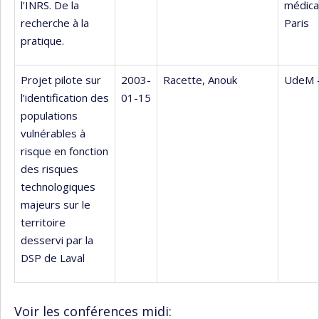
l'INRS. De la
médica
recherche à la
Paris
pratique.
Projet pilote sur
2003-
Racette, Anouk
UdeM 
l’identification des
01-15
populations
vulnérables à
risque en fonction
des risques
technologiques
majeurs sur le
territoire
desservi par la
DSP de Laval
Voir les conférences midi: