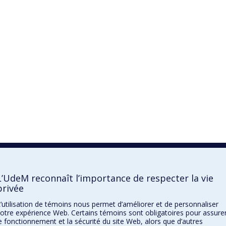
L’UdeM reconnaît l’importance de respecter la vie
privée
’utilisation de témoins nous permet d’améliorer et de personnaliser
otre expérience Web. Certains témoins sont obligatoires pour assure
e fonctionnement et la sécurité du site Web, alors que d’autres