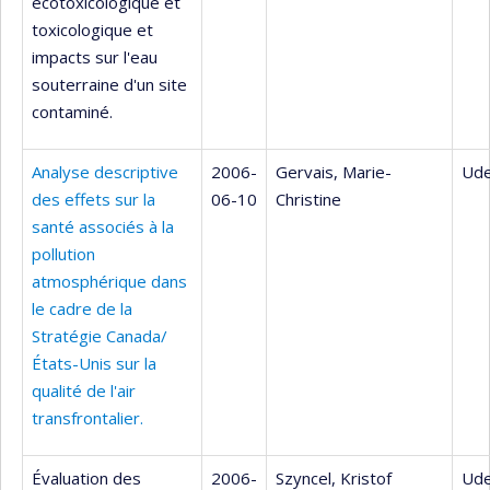
écotoxicologique et
toxicologique et
impacts sur l'eau
souterraine d'un site
contaminé.
Analyse descriptive
2006-
Gervais, Marie-
Ude
des effets sur la
06-10
Christine
santé associés à la
pollution
atmosphérique dans
le cadre de la
Stratégie Canada/
États-Unis sur la
qualité de l'air
transfrontalier.
Évaluation des
2006-
Szyncel, Kristof
Ude