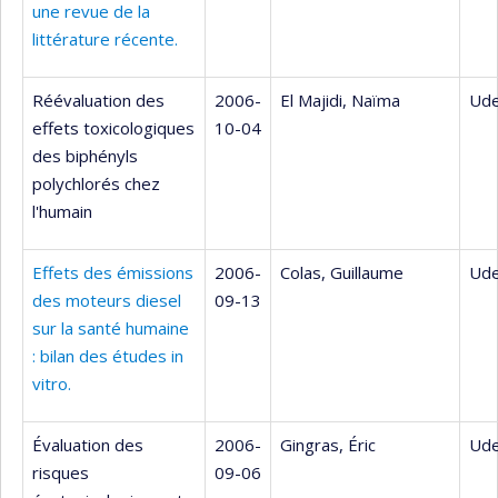
une revue de la
littérature récente.
Réévaluation des
2006-
El Majidi, Naïma
Ude
effets toxicologiques
10-04
des biphényls
polychlorés chez
l'humain
Effets des émissions
2006-
Colas, Guillaume
Ude
des moteurs diesel
09-13
sur la santé humaine
: bilan des études in
vitro.
Évaluation des
2006-
Gingras, Éric
Ude
risques
09-06