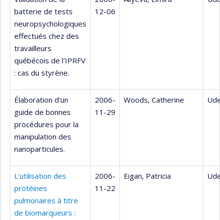
batterie de tests
12-06
neuropsychologiques
effectués chez des
travailleurs
québécois de l'IPRFV
: cas du styrène.
Élaboration d'un
2006-
Woods, Catherine
Ude
guide de bonnes
11-29
procédures pour la
manipulation des
nanoparticules.
L'utilisation des
2006-
Eigan, Patricia
Ude
protéines
11-22
pulmonaires à titre
de biomarqueurs :