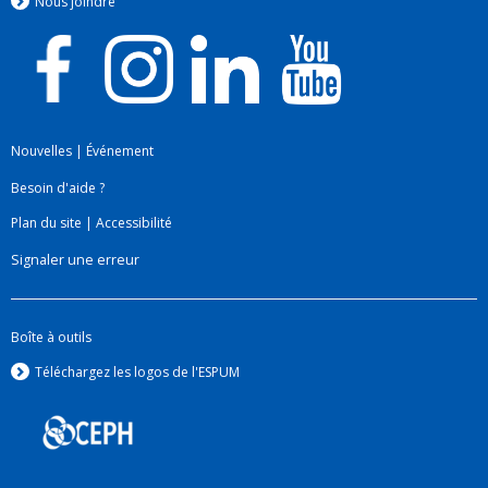
Nous jo
i
ndre
Nouvelles
|
Événement
Besoin d'aide ?
Plan du site
|
Accessibilité
Signaler une erreur
Boîte à outils
Téléchargez les logos de l'ESPUM