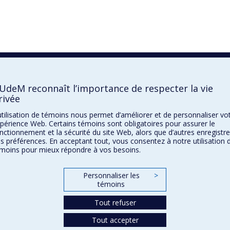
’UdeM reconnaît l’importance de respecter la vie
rivée
utilisation de témoins nous permet d’améliorer et de personnaliser vo
périence Web. Certains témoins sont obligatoires pour assurer le
nctionnement et la sécurité du site Web, alors que d’autres enregistr
s préférences. En acceptant tout, vous consentez à notre utilisation 
moins pour mieux répondre à vos besoins.
Personnaliser les
>
témoins
Tout refuser
Tout accepter