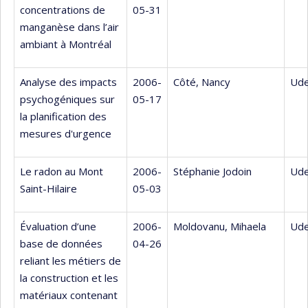
concentrations de
05-31
manganèse dans l’air
ambiant à Montréal
Analyse des impacts
2006-
Côté, Nancy
Ude
psychogéniques sur
05-17
la planification des
mesures d'urgence
Le radon au Mont
2006-
Stéphanie Jodoin
Ude
Saint-Hilaire
05-03
Évaluation d’une
2006-
Moldovanu, Mihaela
Ude
base de données
04-26
reliant les métiers de
la construction et les
matériaux contenant