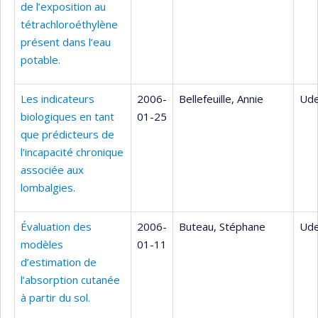
de l’exposition au
tétrachloroéthylène
présent dans l’eau
potable.
Les indicateurs
2006-
Bellefeuille, Annie
Ude
biologiques en tant
01-25
que prédicteurs de
l'incapacité chronique
associée aux
lombalgies.
Évaluation des
2006-
Buteau, Stéphane
Ude
modèles
01-11
d’estimation de
l’absorption cutanée
à partir du sol.