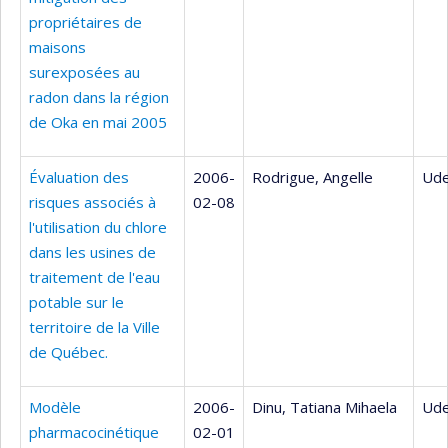
propriétaires de
maisons
surexposées au
radon dans la région
de Oka en mai 2005
Évaluation des
2006-
Rodrigue, Angelle
Ude
risques associés à
02-08
l'utilisation du chlore
dans les usines de
traitement de l'eau
potable sur le
territoire de la Ville
de Québec.
Modèle
2006-
Dinu, Tatiana Mihaela
Ude
pharmacocinétique
02-01