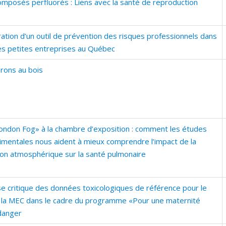
omposés perfluorés : Liens avec la santé de reproduction
ation d’un outil de prévention des risques professionnels dans
rès petites entreprises au Québec
irons au bois
ondon Fog» à la chambre d’exposition : comment les études
imentales nous aident à mieux comprendre l’impact de la
tion atmosphérique sur la santé pulmonaire
se critique des données toxicologiques de référence pour le
 la MEC dans le cadre du programme «Pour une maternité
danger