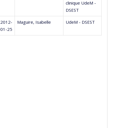
clinique UdeM -
DSEST
2012-
Maguire, Isabelle
UdeM - DSEST
01-25