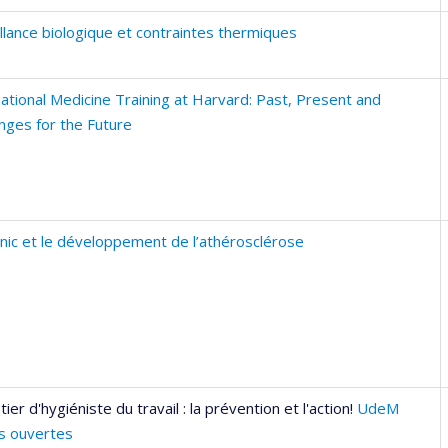
llance biologique et contraintes thermiques
ational Medicine Training at Harvard: Past, Present and
nges for the Future
enic et le développement de l’athérosclérose
ier d'hygiéniste du travail : la prévention et l'action!
UdeM
s ouvertes