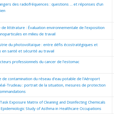
angers des radiofréquences : questions … et réponses d’un
ien
de littérature : Évaluation environnementale de l’exposition
noparticules en milieu de travail
strie du photovoltaïque : entre défis écostratégiques et
 en santé et sécurité au travail
acteurs professionnels du cancer de l’estomac
e de contamination du réseau d’eau potable de l’Aéroport
al-Trudeau : portrait de la situation, mesures de protection
commandations
/Task Exposure Matrix of Cleaning and Disinfecting Chemicals
n Epidemiologic Study of Asthma in Healthcare Occupations