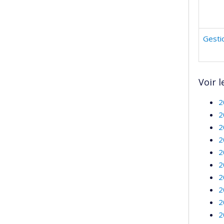
Gesti
Voir l
2
2
2
2
2
2
2
2
2
2