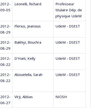
2012-
Leonelli, Richard
Professeur
09-05
titulaire Dép. de
physique UdeM
2012-
Flerius, Jeansius
UdeM - DSEST
08-29
2012-
Bakhiyi, Bouchra
UdeM - DSEST
08-29
2012-
D’Haiti, Kelly
UdeM - DSEST
08-22
2012-
Abouelella, Sarah
UdeM - DSEST
08-22
2012-
Virji, Abbas
NIOSH
06-27