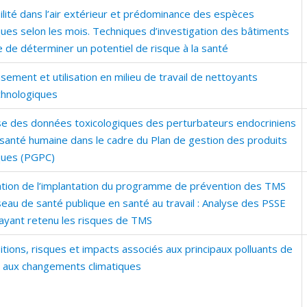
ilité dans l’air extérieur et prédominance des espèces
ques selon les mois. Techniques d’investigation des bâtiments
 de déterminer un potentiel de risque à la santé
ement et utilisation en milieu de travail de nettoyants
chnologiques
se des données toxicologiques des perturbateurs endocriniens
 santé humaine dans le cadre du Plan de gestion des produits
ques (PGPC)
ation de l’implantation du programme de prévention des TMS
eau de santé publique en santé au travail : Analyse des PSSE
ayant retenu les risques de TMS
tions, risques et impacts associés aux principaux polluants de
et aux changements climatiques