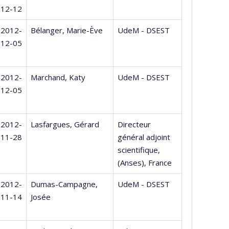
12-12
2012-
Bélanger, Marie-Ève
UdeM - DSEST
12-05
2012-
Marchand, Katy
UdeM - DSEST
12-05
2012-
Lasfargues, Gérard
Directeur
11-28
général adjoint
scientifique,
(Anses), France
2012-
Dumas-Campagne,
UdeM - DSEST
11-14
Josée