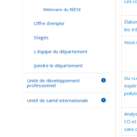
Les c
Webinaire du RÉESE
Élabor
Offre d'emploi
les t
Stages
Nous 
L'équipe du département
Joindre le département
Du «L
Unité de développement
professionnel
expér
pollu
Unité de santé internationale
Analy
CO et
sans 