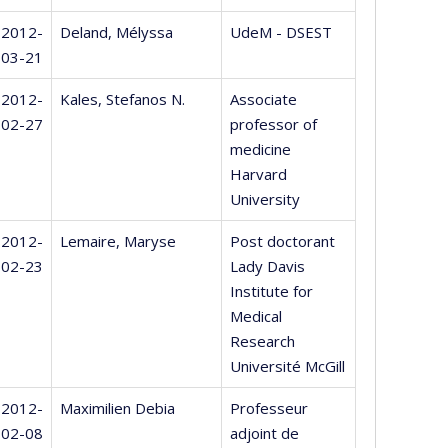
2012-
Deland, Mélyssa
UdeM - DSEST
03-21
2012-
Kales, Stefanos N.
Associate
02-27
professor of
medicine
Harvard
University
2012-
Lemaire, Maryse
Post doctorant
02-23
Lady Davis
Institute for
Medical
Research
Université McGill
2012-
Maximilien Debia
Professeur
02-08
adjoint de