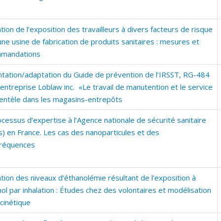
tion de l’exposition des travailleurs à divers facteurs de risque
ne usine de fabrication de produits sanitaires : mesures et
mandations
ntation/adaptation du Guide de prévention de l’IRSST, RG-484
’entreprise Loblaw inc. «Le travail de manutention et le service
lientèle dans les magasins-entrepôts
cessus d’expertise à l’Agence nationale de sécurité sanitaire
s) en France. Les cas des nanoparticules et des
fréquences
tion des niveaux d’éthanolémie résultant de l’exposition à
nol par inhalation : Études chez des volontaires et modélisation
cinétique