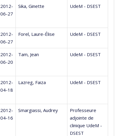
2012-
Sika, Ginette
UdeM - DSEST
06-27
2012-
Forel, Laure-Élise
UdeM - DSEST
06-27
2012-
Tam, Jean
UdeM - DSEST
06-20
2012-
Lazreg, Faiza
UdeM - DSEST
04-18
2012-
Smargiassi, Audrey
Professeure
04-16
adjointe de
clinique UdeM -
DSEST