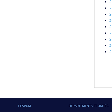
2
2
2
2
2
2
2
2
2
L'ESPUM
DÉPARTEMENTS ET UNITÉS