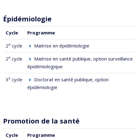
Épidémiologie
Cycle
Programme
e
2
cycle
Maitrise en épidémiologie
e
2
cycle
Maitrise en santé publique
, option surveillance
épidémiologique
e
3
cycle
Doctorat en santé publique
, option
épidémiologie
Promotion de la santé
Cycle
Programme