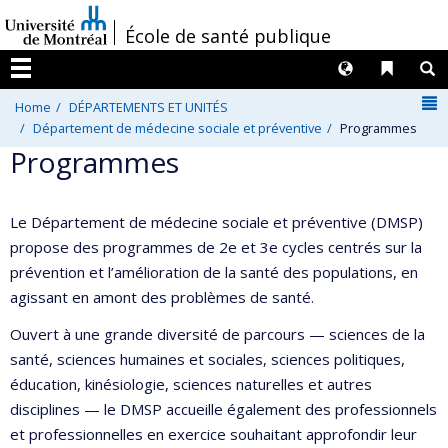
Passer
/
École de santé publique
au
contenu
Langues
Liens 
R
Menu
N
Home
DÉPARTEMENTS ET UNITÉS
Département de médecine sociale et préventive
Programmes
Programmes
Le Département de médecine sociale et préventive (DMSP)
propose des programmes de 2e et 3e cycles centrés sur la
prévention et l’amélioration de la santé des populations, en
agissant en amont des problèmes de santé.
Ouvert à une grande diversité de parcours — sciences de la
santé, sciences humaines et sociales, sciences politiques,
éducation, kinésiologie, sciences naturelles et autres
disciplines — le DMSP accueille également des professionnels
et professionnelles en exercice souhaitant approfondir leur