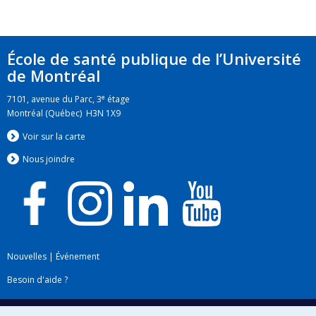
École de santé publique de l’Université
de Montréal
e
7101, avenue du Parc, 3
étage
Montréal (Québec) H3N 1X9
Voir sur la carte
Nous jo
i
ndre
Nouvelles
|
Événement
Besoin d'aide ?
Plan du site
|
Accessibilité