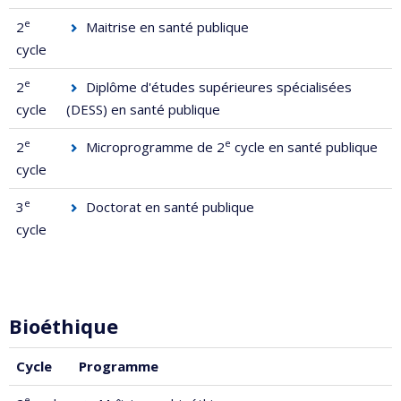
e
2
Maitrise en santé publique
cycle
e
2
Diplôme d'études supérieures spécialisées
cycle
(DESS) en santé publique
e
e
2
Microprogramme de 2
cycle en santé publique
cycle
e
3
Doctorat en santé publique
cycle
Bioéthique
Cycle
Programme
e