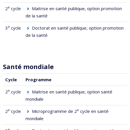
e
2
cycle
Maitrise en santé publique, option promotion
de la santé
e
3
cycle
Doctorat en santé publique
, option promotion
de la santé
Santé mondiale
Cycle
Programme
e
2
cycle
Maitrise en santé publique, option santé
mondiale
e
e
2
cycle
Microprogramme de 2
cycle en santé
mondiale
e