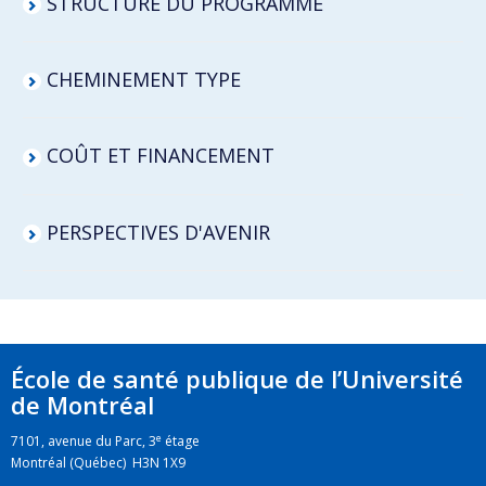
STRUCTURE DU PROGRAMME
CHEMINEMENT TYPE
COÛT ET FINANCEMENT
PERSPECTIVES D'AVENIR
École de santé publique de l’Université
de Montréal
e
7101, avenue du Parc, 3
étage
Montréal (Québec) H3N 1X9