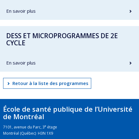
En savoir plus
DESS ET MICROPROGRAMMES DE 2E
CYCLE
En savoir plus
Retour à la liste des programmes
École de santé publique de l’Université
de Montréal
e
7101, avenue du Parc, 3
étage
Montréal (Québec) H3N 1X9