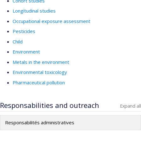
Cohort studies
Longitudinal studies
Occupational exposure assessment
Pesticides
Child
Environment
Metals in the environment
Environmental toxicology
Pharmaceutical pollution
Responsabilities and outreach
Expand all
Responsabilités administratives