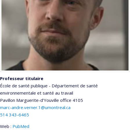
Professeur titulaire
École de santé publique - Département de santé
environnementale et santé au travail
Pavillon Marguerite-d’Youville
office 4105
marc-andre.verner.1@umontreal.ca
514 343-6465
Web :
PubMed