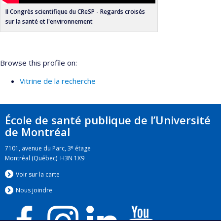
II Congrès scientifique du CReSP - Regards croisés
sur la santé et l'environnement
Browse this profile on:
Vitrine de la recherche
École de santé publique de l’Université
de Montréal
e
7101, avenue du Parc, 3
étage
Montréal (Québec) H3N 1X9
Voir sur la carte
Nous jo
i
ndre