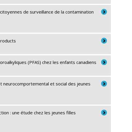
s citoyennes de surveillance de la contamination
products
oroalkyliques (PFAS) chez les enfants canadiens
nt neurocomportemental et social des jeunes
ion : une étude chez les jeunes filles