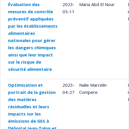
Évaluation des
2023-
Maria Abd El Nour
mesures de contrôle
05-11
préventif appliquées
par les établissements
alimentaires
nationales pour gérer
les dangers chimiques
ainsi que leur impact
sur le risque de
sécurité alimentaire
Optimisation et
2023-
Nalie Marcelin
portrait de la gestion
04-27
Compere
des matières
résiduelles et leurs
impacts sur les
émissions de GES à
l’Hôpital Jean-Talon et