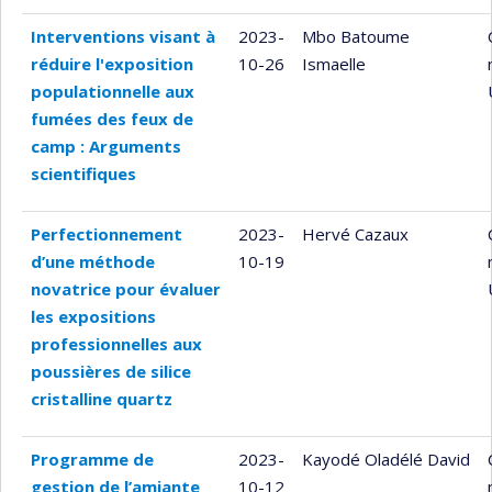
Interventions visant à
2023-
Mbo Batoume
réduire l'exposition
10-26
Ismaelle
populationnelle aux
fumées des feux de
camp : Arguments
scientifiques
Perfectionnement
2023-
Hervé Cazaux
d’une méthode
10-19
novatrice pour évaluer
les expositions
professionnelles aux
poussières de silice
cristalline quartz
Programme de
2023-
Kayodé Oladélé David
gestion de l’amiante
10-12