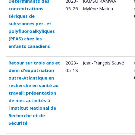
Déterminants des
2023-
KAMSU KAMWA
concentrations
05-26
Mylène Marina
sériques de
substances per- et
polyfluoroalkyliques
(PFAS) chez les
enfants canadiens
Retour sur trois ans et
2023-
Jean-François Sauvé
demi d'expatriation
05-18
outre-Atlantique en
recherche en santé au
travail: présentation
de mes activités à
l’Institut National de
Recherche et de
Sécurité