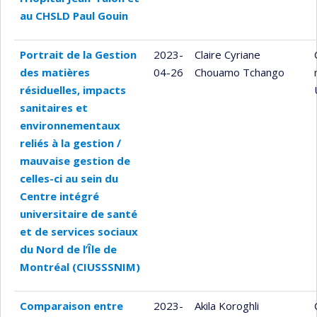
au CHSLD Paul Gouin
Portrait de la Gestion
2023-
Claire Cyriane
des matières
04-26
Chouamo Tchango
résiduelles, impacts
sanitaires et
environnementaux
reliés à la gestion ∕
mauvaise gestion de
celles-ci au sein du
Centre intégré
universitaire de santé
et de services sociaux
du Nord de l’Île de
Montréal (CIUSSSNIM)
Comparaison entre
2023-
Akila Koroghli