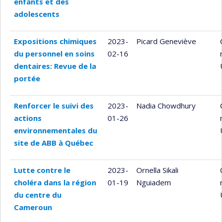
enfants et des
adolescents
Expositions chimiques
2023-
Picard Geneviève
du personnel en soins
02-16
dentaires: Revue de la
portée
Renforcer le suivi des
2023-
Nadia Chowdhury
actions
01-26
environnementales du
site de ABB à Québec
Lutte contre le
2023-
Ornella Sikali
choléra dans la région
01-19
Nguiadem
du centre du
Cameroun