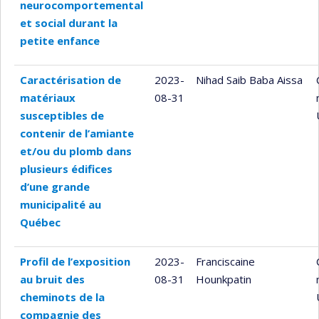
neurocomportemental
et social durant la
petite enfance
Caractérisation de
2023-
Nihad Saib Baba Aissa
matériaux
08-31
susceptibles de
contenir de l’amiante
et/ou du plomb dans
plusieurs édifices
d’une grande
municipalité au
Québec
Profil de l’exposition
2023-
Franciscaine
au bruit des
08-31
Hounkpatin
cheminots de la
compagnie des