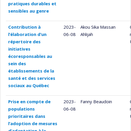
pratiques durables et
sensibles au genre
Contribution à
2023-
Akou Sika Massan
l’élaboration d’un
06-08
Ahlijah
répertoire des
initiatives
écoresponsables au
sein des
établissements de la
santé et des services
sociaux au Québec
Prise en compte de
2023-
Fanny Beaudoin
populations
06-08
prioritaires dans
l’adoption de mesures
d’adaptation à la