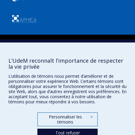
Confidentialité
Conditions d’utilisation
Paramètres des témoins
L’UdeM reconnaît l’importance de respecter
Université de
Montréal
la vie privée
L’utilisation de témoins nous permet d’améliorer et de
personnaliser votre expérience Web. Certains témoins sont
obligatoires pour assurer le fonctionnement et la sécurité du
site Web, alors que d’autres enregistrent vos préférences. En
acceptant tout, vous consentez à notre utilisation de
témoins pour mieux répondre à vos besoins.
Personnaliser les
>
témoins
Tout refuser