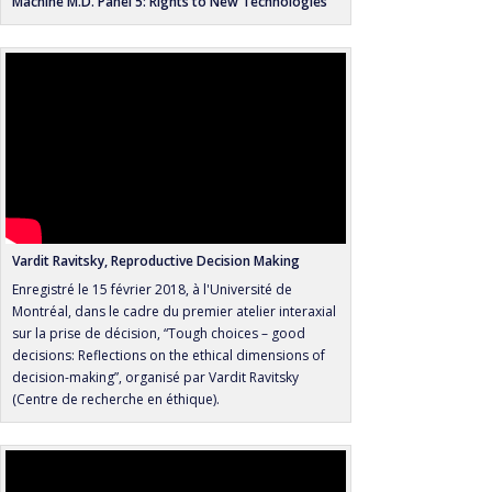
Machine M.D. Panel 5: Rights to New Technologies
Vardit Ravitsky, Reproductive Decision Making
Enregistré le 15 février 2018, à l'Université de
Montréal, dans le cadre du premier atelier interaxial
sur la prise de décision, “Tough choices – good
decisions: Reflections on the ethical dimensions of
decision-making”, organisé par Vardit Ravitsky
(Centre de recherche en éthique).