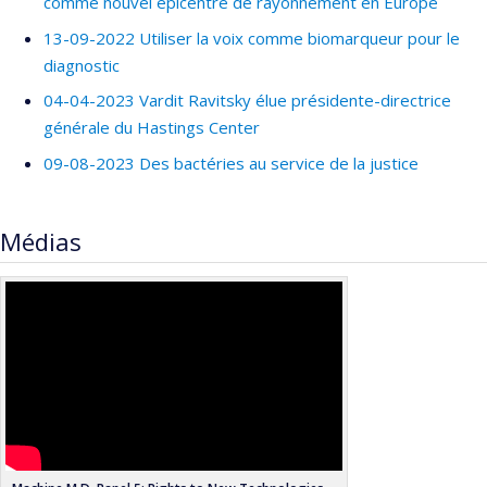
comme nouvel épicentre de rayonnement en Europe
13-09-2022 Utiliser la voix comme biomarqueur pour le
diagnostic
04-04-2023 Vardit Ravitsky élue présidente-directrice
générale du Hastings Center
09-08-2023 Des bactéries au service de la justice
Médias