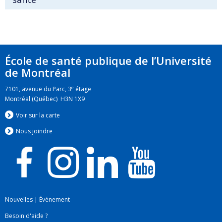
École de santé publique de l’Université
de Montréal
e
7101, avenue du Parc, 3
étage
Montréal (Québec) H3N 1X9
Voir sur la carte
Nous jo
i
ndre
Nouvelles
|
Événement
Besoin d'aide ?