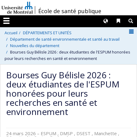
Passer
/
École de santé publique
au
contenu
Langues
Liens 
R
Menu
N
Accueil
DÉPARTEMENTS ET UNITÉS
Département de santé environnementale et santé au travail
Nouvelles du département
Bourses Guy Bélisle 2026 : deux étudiantes de l'ESPUM honorées
pour leurs recherches en santé et environnement
Bourses Guy Bélisle 2026 :
deux étudiantes de l'ESPUM
honorées pour leurs
recherches en santé et
environnement
24 mars 2026
– ESPUM , DMSP , DSEST , Manchette ,