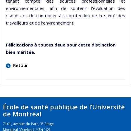
tenant compte des sources professionnelles et
environnementales, afin de soutenir l'évaluation des
risques et de contribuer à la protection de la santé des
travailleurs et de l'environnement.
Félicitations à toutes deux pour cette distinction
bien méritée.
Retour
École de santé publique de l’Université
de Montréal
e
7101, avenue du Parc, 3
étage
Montréal (Québec) H3N 1X9