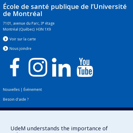
École de santé publique de l’Université
de Montréal
e
7101, avenue du Parc, 3
étage
Montréal (Québec) H3N 1X9
Voir sur la carte
Nous jo
i
ndre
Nouvelles
|
Événement
Besoin d'aide ?
Plan du site
|
Accessibilité
Signaler une erreur
UdeM understands the importance of