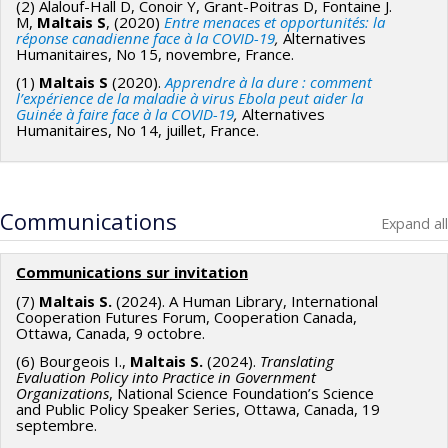
(2) Alalouf-Hall D, Conoir Y, Grant-Poitras D, Fontaine J.
M,
Maltais S
, (2020)
Entre menaces et opportunités: la
réponse canadienne face à la COVID-19
,
Alternatives
Humanitaires, No 15, novembre, France.
(1)
Maltais S
(2020).
Apprendre à la dure : comment
l’expérience de la maladie à virus Ebola peut aider la
Guinée à faire face à la COVID-19
,
Alternatives
Humanitaires, No 14, juillet, France.
Communications
Expand all
Communications sur invitation
(7)
Maltais S.
(2024). A Human Library, International
Cooperation Futures Forum, Cooperation Canada,
Ottawa, Canada, 9 octobre.
(6) Bourgeois I.,
Maltais S.
(2024).
Translating
Evaluation Policy into Practice in Government
Organizations
, National Science Foundation’s Science
and Public Policy Speaker Series, Ottawa, Canada, 19
septembre.