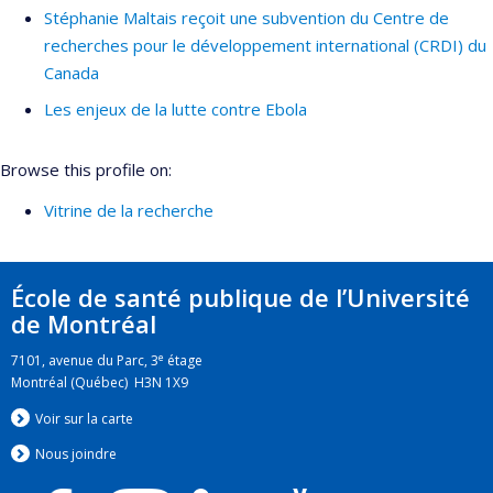
Stéphanie Maltais reçoit une subvention du Centre de
recherches pour le développement international (CRDI) du
Canada
Les enjeux de la lutte contre Ebola
Browse this profile on:
Vitrine de la recherche
École de santé publique de l’Université
de Montréal
e
7101, avenue du Parc, 3
étage
Montréal (Québec) H3N 1X9
Voir sur la carte
Nous jo
i
ndre