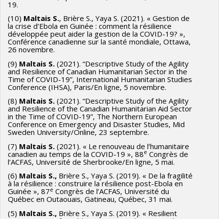
19.
(10)
Maltais S.
, Brière S., Yaya S. (2021). « Gestion de
la crise d’Ebola en Guinée : comment la résilience
développée peut aider la gestion de la COVID-19? »,
Conférence canadienne sur la santé mondiale, Ottawa,
26 novembre.
(9)
Maltais S.
(2021). “Descriptive Study of the Agility
and Resilience of Canadian Humanitarian Sector in the
Time of COVID-19”, International Humanitarian Studies
Conference (IHSA), Paris/En ligne, 5 novembre.
(8)
Maltais S.
(2021). “Descriptive Study of the Agility
and Resilience of the Canadian Humanitarian Aid Sector
in the Time of COVID-19”, The Northern European
Conference on Emergency and Disaster Studies, Mid
Sweden University/Online, 23 septembre.
(7)
Maltais S.
(2021). « Le renouveau de l’humanitaire
e
canadien au temps de la COVID-19 », 88
Congrès de
l’ACFAS, Université de Sherbrooke/En ligne, 5 mai.
(6)
Maltais S.,
Brière S., Yaya S. (2019). « De la fragilité
à la résilience : construire la résilience post-Ebola en
e
Guinée », 87
Congrès de l’ACFAS, Université du
Québec en Outaouais, Gatineau, Québec, 31 mai.
(5)
Maltais S.,
Brière S., Yaya S. (2019). « Resilient