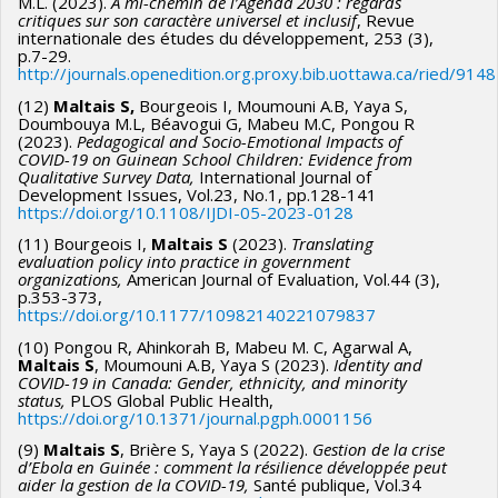
M.L. (2023).
À mi-chemin de l’Agenda 2030 : regards
critiques sur son caractère universel et inclusif
, Revue
internationale des études du développement, 253 (3),
p.7-29.
http://journals.openedition.org.proxy.bib.uottawa.ca/ried/9148
(12)
Maltais S,
Bourgeois I, Moumouni A.B, Yaya S,
Doumbouya M.L, Béavogui G, Mabeu M.C, Pongou R
(2023).
Pedagogical and Socio-Emotional Impacts of
COVID-19 on Guinean School Children: Evidence from
Qualitative Survey Data,
International Journal of
Development Issues, Vol.23, No.1, pp.128-141
https://doi.org/10.1108/IJDI-05-2023-0128
(11) Bourgeois I,
Maltais S
(2023).
Translating
evaluation policy into practice in government
organizations,
American Journal of Evaluation, Vol.44 (3),
p.353-373,
https://doi.org/10.1177/10982140221079837
(10) Pongou R, Ahinkorah B, Mabeu M. C, Agarwal A,
Maltais S
, Moumouni A.B, Yaya S (2023).
Identity and
COVID-19 in Canada: Gender, ethnicity, and minority
status,
PLOS Global Public Health,
https://doi.org/10.1371/journal.pgph.0001156
(9)
Maltais S
, Brière S, Yaya S (2022).
Gestion de la crise
d’Ebola en Guinée : comment la résilience développée peut
aider la gestion de la COVID-19,
Santé publique, Vol.34