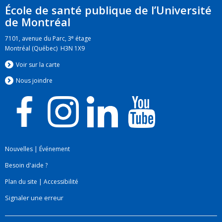
École de santé publique de l’Université
de Montréal
e
7101, avenue du Parc, 3
étage
Montréal (Québec) H3N 1X9
Voir sur la carte
Nous jo
i
ndre
Nouvelles
|
Événement
Besoin d'aide ?
Plan du site
|
Accessibilité
Signaler une erreur