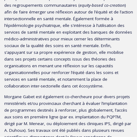
des regroupements communautaires (
equity-based co-creation
)
afin de faire émerger une réflexion autour de l’équité et de l’action
intersectionnelle en santé mentale. Également formée à
l’épidémiologie psychiatrique, elle s'intéresse à l’utilisation des
services de santé mentale en exploitant des banques de données
médico-administratives pour mieux cerner les déterminants
sociaux de la qualité des soins en santé mentale. Enfin,
s’appuyant sur sa propre expérience de gestion, elle mobilise
dans ses projets certains concepts issus des théories des
organisations en menant une réflexion sur les capacités
organisationnelles pour renforcer l’équité dans les soins et
services en santé mentale, et notamment la place de
collaboration inter-sectorielle dans cet écosystème.
Morgane Gabet est également co-chercheure pour divers projets
ministériels et/ou provinciaux cherchant à évaluer l’implantation
de programmes destinés à renforcer, plus globalement, l’accès
aux soins en première ligne (par ex. implantation du PQPTM,
dirigé par M. Menear, ou déploiement des cliniques IPS, dirigé par
A. Duhoux). Ses travaux ont été publiés dans plusieurs revues
scientifiques d’importance dont la Revue canadienne de