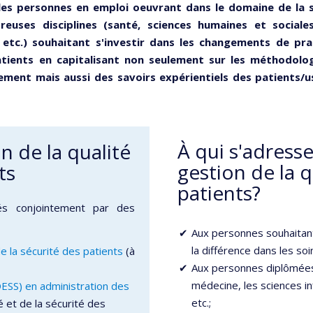
les personnes en
emploi oeuvrant dans le domaine de la 
euses disciplines (santé, sciences humaines
et sociale
,
etc.) souhaitant s'investir dans les changements de pra
atients en capitalisant non
seulement sur les méthodolog
ement mais aussi des savoirs expérientiels des
patients/u
À qui s'adress
 de la qualité
gestion de la q
ts
patients?
s conjointement par des
Aux personnes souhaitant
la différence dans les soi
e la sécurité des patients
(à
Aux personnes diplômées 
médecine, les sciences infi
ESS) en administration des
etc.;
é et de la sécurité des