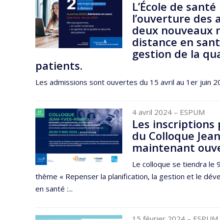
L’École de sant
l’ouverture des 
deux nouveaux 
distance en san
gestion de la qua
patients.
Les admissions sont ouvertes du 15 avril au 1er juin 2
4 avril 2024
– ESPUM
Les inscriptions 
du Colloque Jean
maintenant ouve
Le colloque se tiendra le 
thème « Repenser la planification, la gestion et le d
en santé :...
15 février 2024
– ESPUM