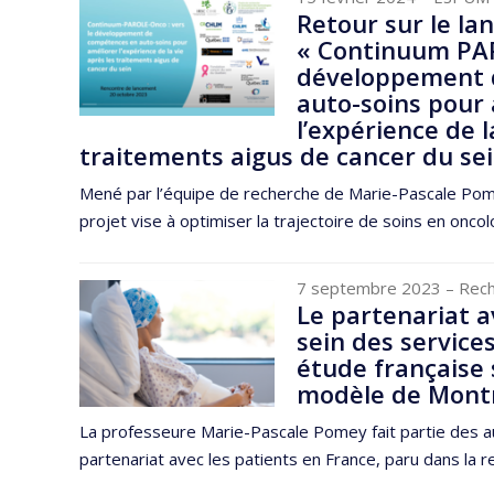
Retour sur le la
« Continuum PAR
développement 
auto-soins pour
l’expérience de l
traitements aigus de cancer du sei
Mené par l’équipe de recherche de Marie-Pascale Pomey
projet vise à optimiser la trajectoire de soins en oncolo
7 septembre 2023
– Rec
Le partenariat a
sein des service
étude française 
modèle de Mont
La professeure Marie-Pascale Pomey fait partie des aut
partenariat avec les patients en France, paru dans la r