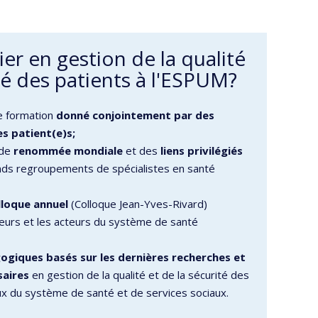
er en gestion de la qualité
té des patients à l'ESPUM?
e formation
donné conjointement par des
s patient(e)s;
 de
renommée mondiale
et des
liens privilégiés
ands regroupements de spécialistes en santé
lloque annuel
(Colloque Jean-Yves-Rivard)
eurs et les acteurs du système de santé
giques basés sur les dernières recherches et
saires
en gestion de la qualité et de la sécurité des
aux du système de santé et de services sociaux.