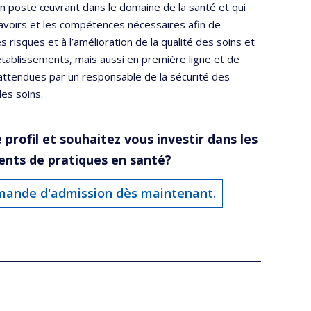
n poste œuvrant dans le domaine de la santé et qui
avoirs et les compétences nécessaires afin de
s risques et à l’amélioration de la qualité des soins et
établissements, mais aussi en première ligne et de
s attendues par un responsable de la sécurité des
des soins.
 profil et souhaitez
vous investir dans les
nts de pratiques en santé
?
mande d'admission dès maintenant.