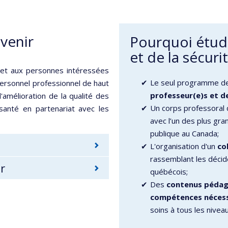
avenir
Pourquoi étudi
et de la sécuri
et aux personnes intéressées
Le seul programme d
personnel professionnel de haut
professeur(e)s et de
'amélioration de la qualité des
Un corps professoral
santé en partenariat avec les
avec l’un des plus gr
publique au Canada;
L'organisation d'un
co
rassemblant les décid
r
québécois;
Des
contenus pédago
compétences néces
soins à tous les nive