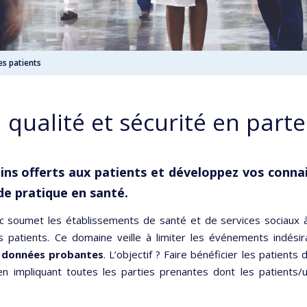
es patients
 qualité et sécurité en parte
soins offerts aux patients et développez vos conna
de pratique en santé.
ec soumet les établissements de santé et de services sociaux à
s patients. Ce domaine veille à limiter les événements indésir
s données probantes
. L’objectif ? Faire bénéficier les patients 
en impliquant toutes les parties prenantes dont les patients/