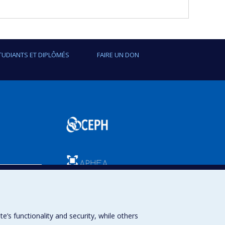
TUDIANTS ET DIPLÔMÉS
FAIRE UN DON
SPUM
s functionality and security, while others