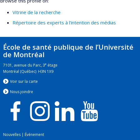
Browse this profile on:
Vitrine de la recherche
Répertoire des experts à l’intention des médias
École de santé publique de l’Université
de Montréal
e
7101, avenue du Parc, 3
étage
Montréal (Québec) H3N 1X9
Voir sur la carte
Nous jo
i
ndre
Nouvelles
|
Événement