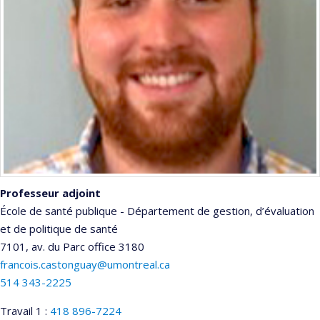
Professeur adjoint
École de santé publique - Département de gestion, d’évaluation
et de politique de santé
7101, av. du Parc
office 3180
francois.castonguay@umontreal.ca
514 343-2225
Travail 1 :
418 896-7224