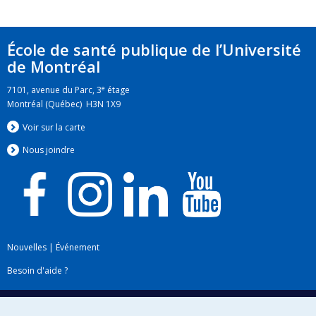
École de santé publique de l’Université
de Montréal
e
7101, avenue du Parc, 3
étage
Montréal (Québec) H3N 1X9
Voir sur la carte
Nous jo
i
ndre
Nouvelles
|
Événement
Besoin d'aide ?
Plan du site
|
Accessibilité