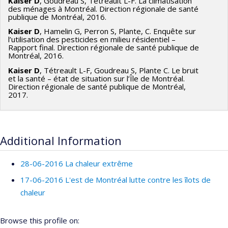
Kaiser D
, Goudreau S, Tétreault L-F. La climatisation
des ménages à Montréal. Direction régionale de santé
publique de Montréal, 2016.
Kaiser D
, Hamelin G, Perron S, Plante, C. Enquête sur
l’utilisation des pesticides en milieu résidentiel –
Rapport final. Direction régionale de santé publique de
Montréal, 2016.
Kaiser D
, Tétreault L-F, Goudreau S, Plante C. Le bruit
et la santé – état de situation sur l’Île de Montréal.
Direction régionale de santé publique de Montréal,
2017.
Additional Information
28-06-2016 La chaleur extrême
17-06-2016 L'est de Montréal lutte contre les îlots de
chaleur
Browse this profile on: