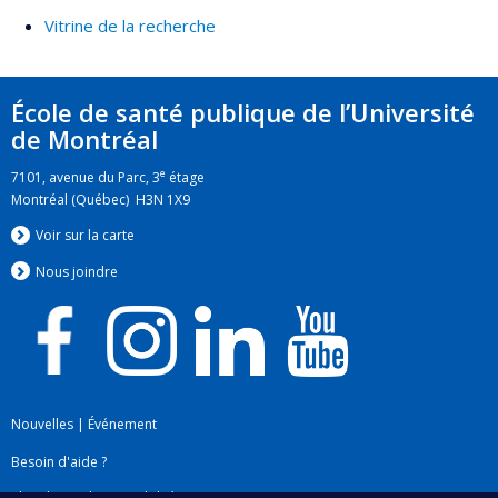
Vitrine de la recherche
École de santé publique de l’Université
de Montréal
e
7101, avenue du Parc, 3
étage
Montréal (Québec) H3N 1X9
Voir sur la carte
Nous jo
i
ndre
Nouvelles
|
Événement
Besoin d'aide ?
Plan du site
|
Accessibilité