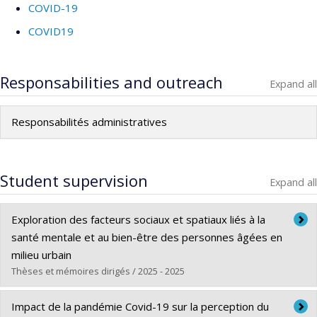
COVID-19
COVID19
Responsabilities and outreach
Expand all
Responsabilités administratives
Student supervision
Expand all
Exploration des facteurs sociaux et spatiaux liés à la
santé mentale et au bien-être des personnes âgées en
milieu urbain
Thèses et mémoires dirigés / 2025 - 2025
Graduate :
Elhania, Nadra
Impact de la pandémie Covid-19 sur la perception du