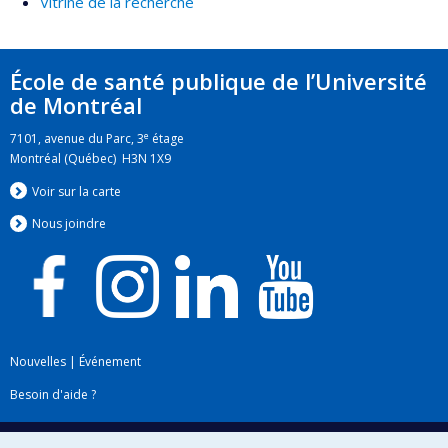
Vitrine de la recherche
École de santé publique de l’Université
de Montréal
e
7101, avenue du Parc, 3
étage
Montréal (Québec) H3N 1X9
Voir sur la carte
Nous jo
i
ndre
Nouvelles
|
Événement
Besoin d'aide ?
Plan du site
|
Accessibilité