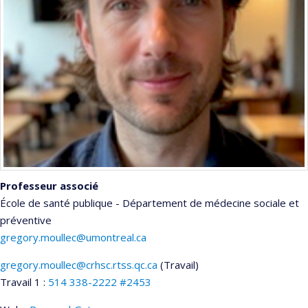
Professeur associé
École de santé publique - Département de médecine sociale et
préventive
gregory.moullec@umontreal.ca
gregory.moullec@crhsc.rtss.qc.ca
(Travail)
Courriels
Travail 1 :
514 338-2222 #2453