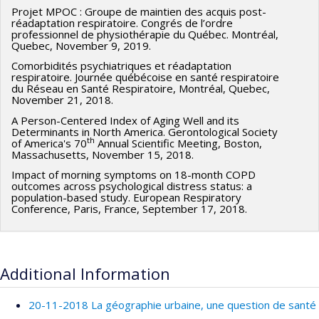
Projet MPOC : Groupe de maintien des acquis post-
réadaptation respiratoire. Congrés de l’ordre
professionnel de physiothérapie du Québec. Montréal,
Quebec, November 9, 2019.
Comorbidités psychiatriques et réadaptation
respiratoire. Journée québécoise en santé respiratoire
du Réseau en Santé Respiratoire, Montréal, Quebec,
November 21, 2018.
A Person-Centered Index of Aging Well and its
Determinants in North America. Gerontological Society
th
of America's 70
Annual Scientific Meeting, Boston,
Massachusetts, November 15, 2018.
Impact of morning symptoms on 18-month COPD
outcomes across psychological distress status: a
population-based study. European Respiratory
Conference, Paris, France, September 17, 2018.
Additional Information
20-11-2018 La géographie urbaine, une question de santé