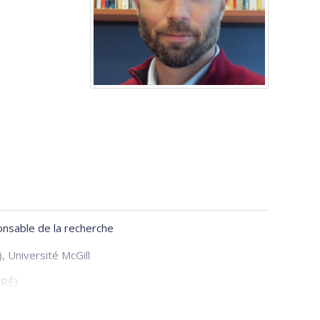
ponsable de la recherche
, Université McGill
CRÉ)
rsité de Montréal