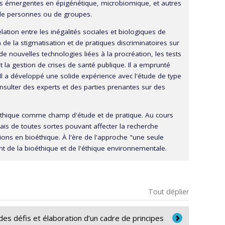
ogies émergentes en épigénétique, microbiomique, et autres
e de personnes ou de groupes.
ation entre les inégalités sociales et biologiques de
on de la stigmatisation et de pratiques discriminatoires sur
de nouvelles technologies liées à la procréation, les tests
 et la gestion de crises de santé publique. Il a emprunté
l a développé une solide expérience avec l'étude de type
nsulter des experts et des parties prenantes sur des
ioéthique comme champ d'étude et de pratique. Au cours
ais de toutes sortes pouvant affecter la recherche
ssions en bioéthique. À l'ère de l'approche "une seule
nt de la bioéthique et de l'éthique environnementale.
Tout déplier
des défis et élaboration d’un cadre de principes