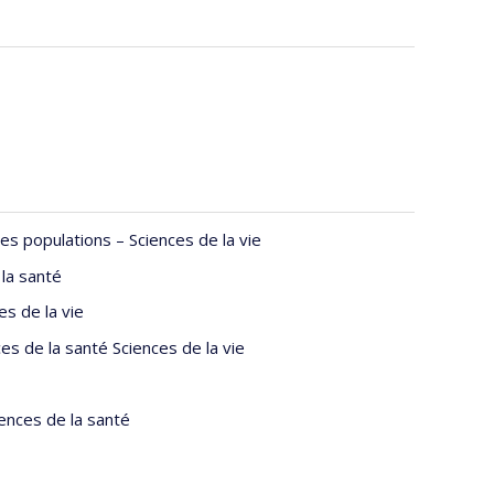
tut Armand-Frappier
 Québec à Trois-Rivières
s populations – Sciences de la vie
 la santé
es de la vie
s de la santé Sciences de la vie
iences de la santé