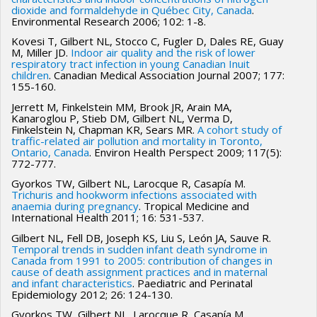
Université McGill (2019)
dioxide and formaldehyde in Québec City, Canada
.
Environmental Research 2006; 102: 1-8.
Teodor Matei, maîtrise en santé publique, Université
Kovesi T, Gilbert NL, Stocco C, Fugler D, Dales RE, Guay
de Montréal (2019)
M, Miller JD.
Indoor air quality and the risk of lower
respiratory tract infection in young Canadian Inuit
Donalyne-Joy Baysac, maîtrise en santé publique,
children
. Canadian Medical Association Journal 2007; 177:
Université de Montréal (2021)
155-160.
Jerrett M, Finkelstein MM, Brook JR, Arain MA,
David Guan, maîtrise en santé publique, Université de
Kanaroglou P, Stieb DM, Gilbert NL, Verma D,
Montréal (2021)
Finkelstein N, Chapman KR, Sears MR.
A cohort study of
traffic-related air pollution and mortality in Toronto,
Ontario, Canada
. Environ Health Perspect 2009; 117(5):
772-777.
Gyorkos TW, Gilbert NL, Larocque R, Casapía M.
Trichuris and hookworm infections associated with
anaemia during pregnancy
. Tropical Medicine and
International Health 2011; 16: 531-537.
Gilbert NL, Fell DB, Joseph KS, Liu S, León JA, Sauve R.
Temporal trends in sudden infant death syndrome in
Canada from 1991 to 2005: contribution of changes in
cause of death assignment practices and in maternal
and infant characteristics
. Paediatric and Perinatal
Epidemiology 2012; 26: 124-130.
Gyorkos TW, Gilbert NL, Larocque R, Casapía M,