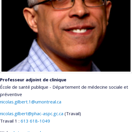
Professeur adjoint de clinique
École de santé publique - Département de médecine sociale et
préventive
nicolas.gilbert.1@umontreal.ca
nicolas.gilbert@phac-aspc.gc.ca
(Travail)
Courriels
Travail 1 :
613 618-1049