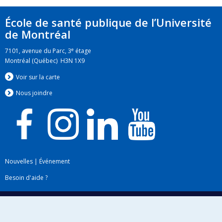
École de santé publique de l’Université
de Montréal
e
7101, avenue du Parc, 3
étage
Montréal (Québec) H3N 1X9
Voir sur la carte
Nous jo
i
ndre
Nouvelles
|
Événement
Besoin d'aide ?
Plan du site
|
Accessibilité
Signaler une erreur