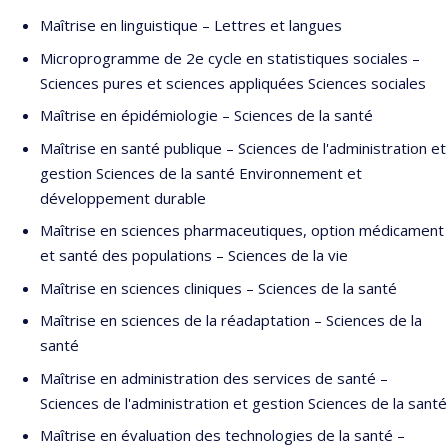
Distinctions), Mineure en littérature française (Université
Maîtrise en linguistique – Lettres et langues
McGill)
Microprogramme de 2e cycle en statistiques sociales –
Sciences pures et sciences appliquées Sciences sociales
Maîtrise en épidémiologie – Sciences de la santé
Maîtrise en santé publique – Sciences de l'administration et
gestion Sciences de la santé Environnement et
développement durable
Maîtrise en sciences pharmaceutiques, option médicament
et santé des populations – Sciences de la vie
Maîtrise en sciences cliniques – Sciences de la santé
Maîtrise en sciences de la réadaptation – Sciences de la
santé
Maîtrise en administration des services de santé –
Sciences de l'administration et gestion Sciences de la santé
Maîtrise en évaluation des technologies de la santé –