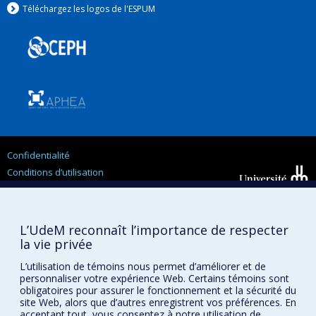
Téléchargez les logos de l'ESPUM
Confidentialité
Conditions d’utilisation
Paramètres des témoins
Université de
Montréal
L’UdeM reconnaît l’importance de respecter
la vie privée
L’utilisation de témoins nous permet d’améliorer et de
personnaliser votre expérience Web. Certains témoins sont
obligatoires pour assurer le fonctionnement et la sécurité du
site Web, alors que d’autres enregistrent vos préférences. En
acceptant tout, vous consentez à notre utilisation de