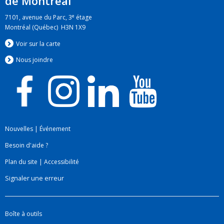
de Montréal
e
7101, avenue du Parc, 3
étage
Montréal (Québec) H3N 1X9
Voir sur la carte
Nous jo
i
ndre
Nouvelles
|
Événement
Besoin d'aide ?
Plan du site
|
Accessibilité
Signaler une erreur
Boîte à outils