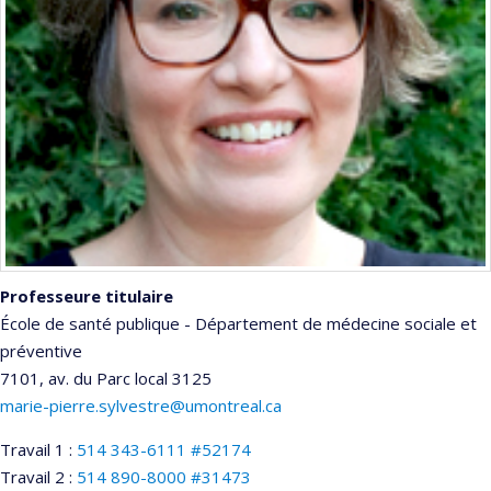
Professeure titulaire
École de santé publique - Département de médecine sociale et
préventive
7101, av. du Parc
local 3125
marie-pierre.sylvestre@umontreal.ca
Travail 1 :
514 343-6111 #52174
Travail 2 :
514 890-8000 #31473