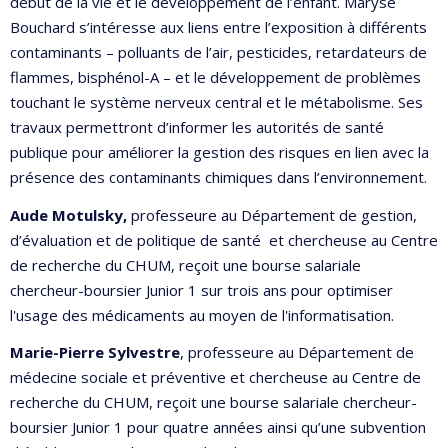
début de la vie et le développement de l’enfant. Maryse
Bouchard s’intéresse aux liens entre l’exposition à différents
contaminants – polluants de l’air, pesticides, retardateurs de
flammes, bisphénol-A – et le développement de problèmes
touchant le système nerveux central et le métabolisme. Ses
travaux permettront d’informer les autorités de santé
publique pour améliorer la gestion des risques en lien avec la
présence des contaminants chimiques dans l’environnement.
Aude
Motulsky,
professeure au Département de gestion,
d’évaluation et de politique de santé et chercheuse au Centre
de recherche du CHUM, reçoit une bourse salariale
chercheur-boursier Junior 1 sur trois ans pour optimiser
l'usage des médicaments au moyen de l'informatisation.
Marie-Pierre Sylvestre
, professeure au Département de
médecine sociale et préventive et chercheuse au Centre de
recherche du CHUM, reçoit une bourse salariale chercheur-
boursier Junior 1 pour quatre années ainsi qu’une subvention