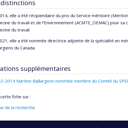
 distinctions
014, elle a été récipiendaire du prix du Service méritoire (Merito
cine du travail et de l’Environnement (ACMTE_OEMAC) pour sa c
cine du travail.
021, elle a été nommée directrice adjointe de la spécialité en mé
urgiens du Canada.
ations supplémentaires
02-2014 Martine Baillargeon nommée membre du Comité du SP
cette fiche sur :
ine de la recherche