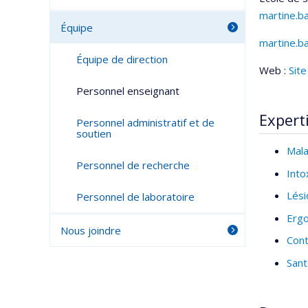
martine.b
Équipe
martine.b
Courri
Équipe de direction
Web :
Site
Personnel enseignant
Expert
Personnel administratif et de
soutien
Mala
Personnel de recherche
Into
Lési
Personnel de laboratoire
Erg
Nous joindre
Cont
Sant