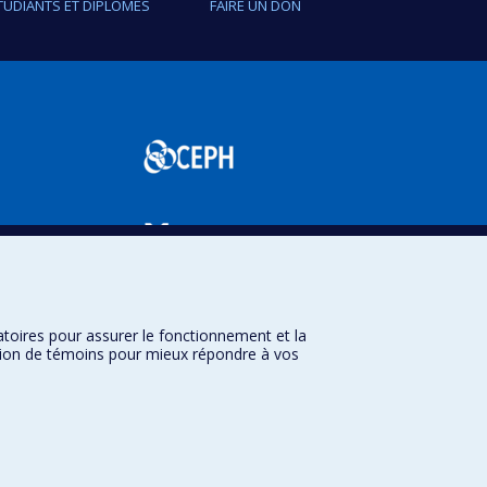
TUDIANTS ET DIPLÔMÉS
FAIRE UN DON
SPUM
atoires pour assurer le fonctionnement et la
sation de témoins pour mieux répondre à vos
Université de