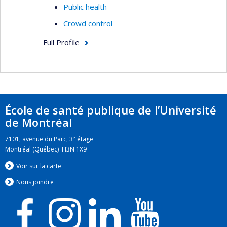
Public health
Crowd control
Full Profile
École de santé publique de l’Université
de Montréal
e
7101, avenue du Parc, 3
étage
Montréal (Québec) H3N 1X9
Voir sur la carte
Nous jo
i
ndre