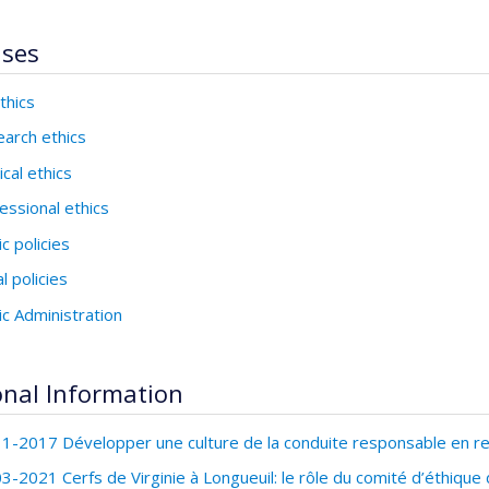
ises
thics
arch ethics
cal ethics
essional ethics
ic policies
l policies
ic Administration
onal Information
1-2017 Développer une culture de la conduite responsable en r
3-2021 Cerfs de Virginie à Longueuil: le rôle du comité d’éthique