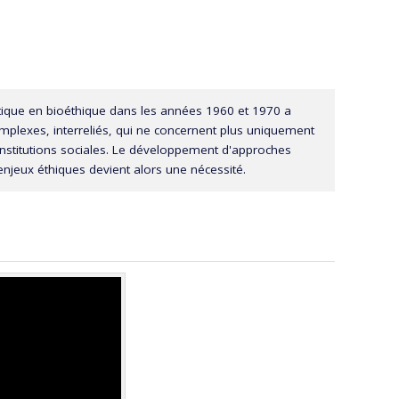
atique en bioéthique dans les années 1960 et 1970 a
plexes, interreliés, qui ne concernent plus uniquement
institutions sociales. Le développement d'approches
njeux éthiques devient alors une nécessité.