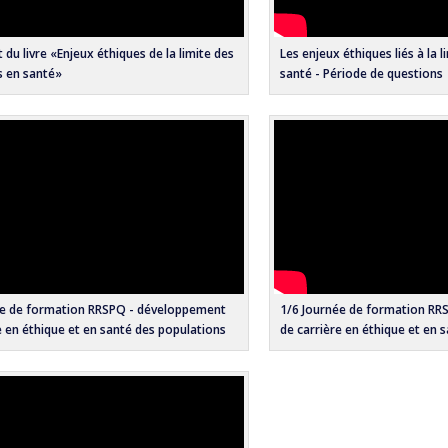
du livre «Enjeux éthiques de la limite des
Les enjeux éthiques liés à la 
s en santé»
santé - Période de questions
ée de formation RRSPQ - développement
1/6 Journée de formation RR
e en éthique et en santé des populations
de carrière en éthique et en 