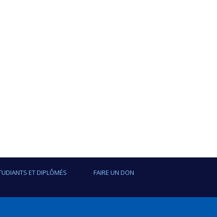
TUDIANTS ET DIPLÔMÉS
FAIRE UN DON