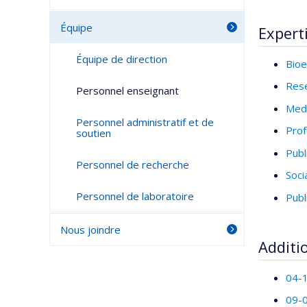
Équipe
Expert
Équipe de direction
Bioe
Rese
Personnel enseignant
Medi
Personnel administratif et de
Prof
soutien
Publ
Personnel de recherche
Socia
Personnel de laboratoire
Publ
Nous joindre
Additi
04-1
09-0