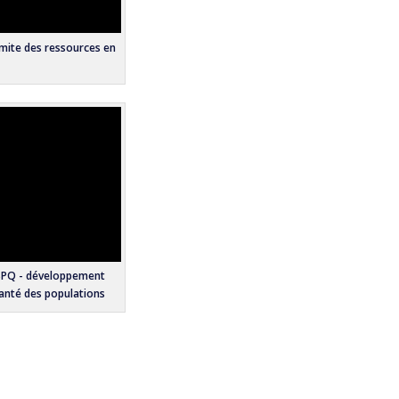
limite des ressources en
SPQ - développement
santé des populations