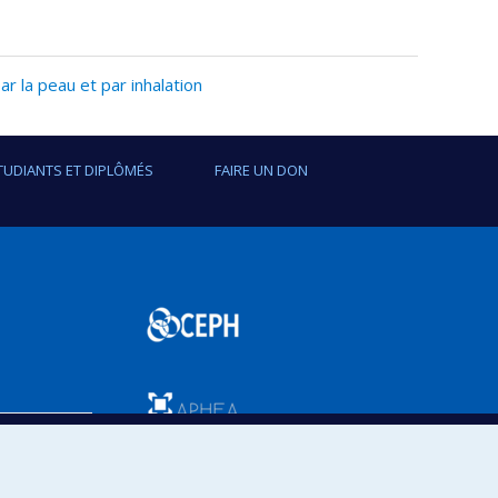
 sécurité du travail
 la peau et par inhalation
TUDIANTS ET DIPLÔMÉS
FAIRE UN DON
SPUM