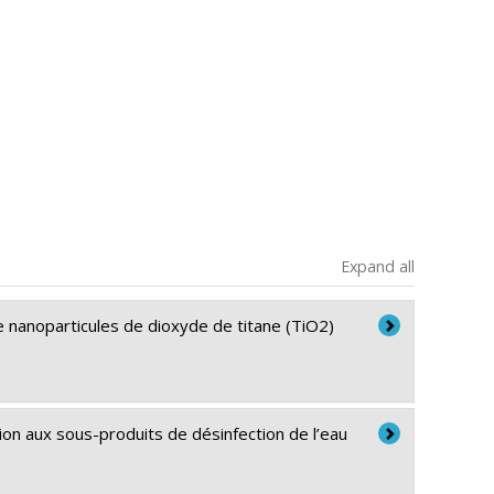
Expand all
de nanoparticules de dioxyde de titane (TiO2)
tion aux sous-produits de désinfection de l’eau