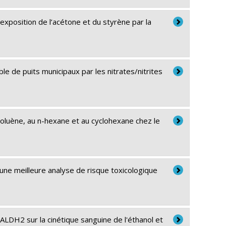
’exposition de l’acétone et du styrène par la
le de puits municipaux par les nitrates/nitrites
 toluène, au n-hexane et au cyclohexane chez le
d’une meilleure analyse de risque toxicologique
LDH2 sur la cinétique sanguine de l'éthanol et