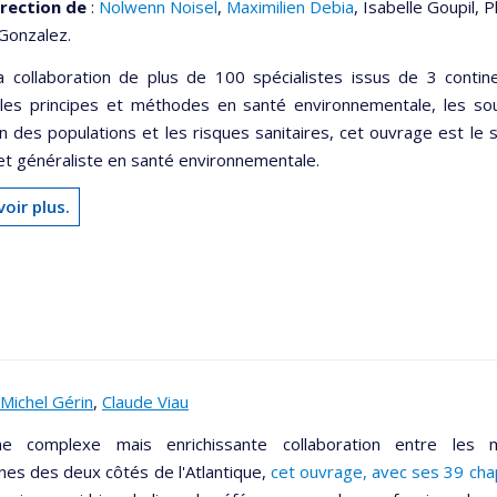
irection de
:
Nolwenn Noisel
,
Maximilien Debia
, Isabelle Goupil, 
 Gonzalez.
la collaboration de plus de 100 spécialistes issus de 3 contin
 les principes et méthodes en santé environnementale, les so
on des populations et les risques sanitaires, cet ouvrage est le
et généraliste en santé environnementale.
voir plus.
Michel Gérin
,
Claude Viau
ne complexe mais enrichissante collaboration entre les me
nes des deux côtés de l'Atlantique,
cet ouvrage, avec ses 39 cha