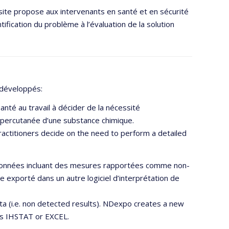
 site propose aux intervenants en santé et en sécurité
tification du problème à l’évaluation de la solution
 développés:
santé au travail à décider de la nécessité
n percutanée d’une substance chimique.
 practitioners decide on the need to perform a detailed
 données incluant des mesures rapportées comme non-
exporté dans un autre logiciel d’interprétation de
a (i.e. non detected results). NDexpo creates a new
as IHSTAT or EXCEL.