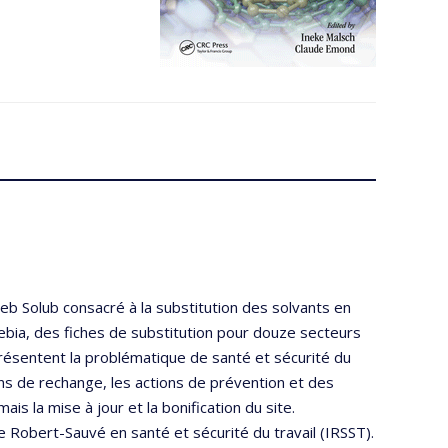
Web Solub consacré à la substitution des solvants en
 Debia, des fiches de substitution pour douze secteurs
 présentent la problématique de santé et sécurité du
ions de rechange, les actions de prévention et des
s la mise à jour et la bonification du site.
che Robert-Sauvé en santé et sécurité du travail (IRSST).