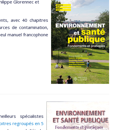
Philippe Glorennec et
ents, avec 40 chapitres
urces de contamination,
 seul manuel francophone
illeurs spécialistes
pitres regroupés en 5