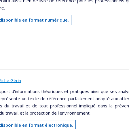
ervira aussi bien de livre de référence pour les professionnels
re.
 disponible en format numérique.
iche Gérin
pport d'informations théoriques et pratiques ainsi que ses ana
eprésente un texte de référence parfaitement adapté aux atte
es du travail et de tout professionnel impliqué dans la préve
du travail, et la protection de l'environnement.
 disponible en format électronique.