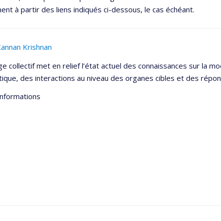
ent à partir des liens indiqués ci-dessous, le cas échéant.
annan Krishnan
e collectif met en relief l’état actuel des connaissances sur la mo
tique, des interactions au niveau des organes cibles et des répons
informations