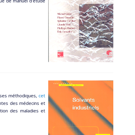
 que de manuel d'étude
lyses méthodiques,
cet
ntes des médecins et
ntion des maladies et