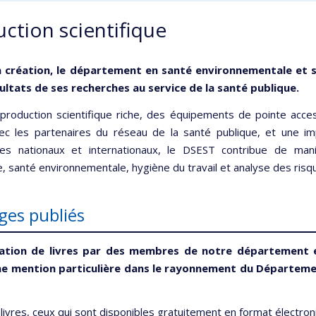
ction scientifique
a création, le département en santé environnementale et s
sultats de ses recherches au service de la santé publique.
production scientifique riche, des équipements de pointe acces
ec les partenaires du réseau de la santé publique, et une im
ques nationaux et internationaux, le DSEST contribue de mani
e, santé environnementale, hygiène du travail et analyse des risq
ges publiés
cation de livres par des membres de notre département e
ne mention particulière dans le rayonnement du Départeme
livres, ceux qui sont disponibles gratuitement en format électro