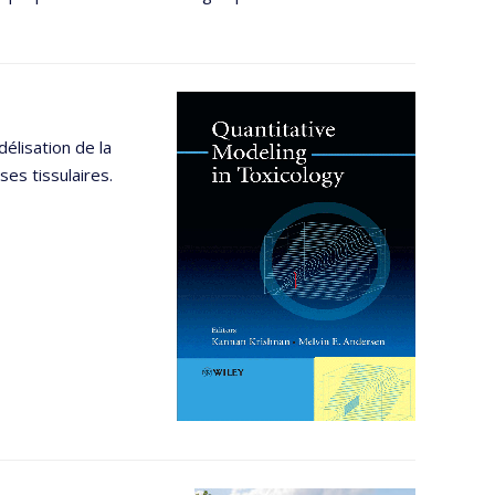
délisation de la
es tissulaires.