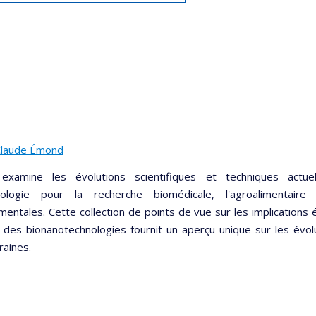
Claude Émond
e
examine les évolutions scientifiques et techniques actu
nologie pour la recherche biomédicale, l'agroalimentaire 
entales. Cette collection de points de vue sur les implications é
s des bionanotechnologies fournit un aperçu unique sur les évol
aines.