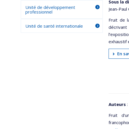
Sous la d
Unité de développement
Jean-Paul
professionnel
Fruit de 
Unité de santé internationale
décrivant
l’expositi
exhaustif 
En sa
Auteurs
:
Fruit d'u
francopho